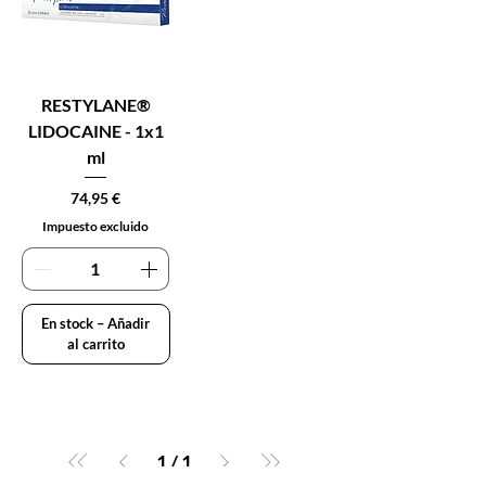
RESTYLANE®
LIDOCAINE - 1x1
ml
Precio
74,95 €
Impuesto excluido
En stock – Añadir
al carrito
1
/
1