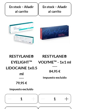
En stock – Añadir
En stock – Añadir
al carrito
al carrito
RESTYLANE®
RESTYLANE®
EYELIGHT™
VOLYME™ - 1x1 ml
LIDOCAINE 1x0.5
Precio
84,95 €
ml
Impuesto excluido
Precio
79,95 €
Impuesto excluido