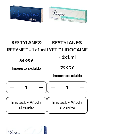
RESTYLANE®
RESTYLANE®
REFYNE™ - 1x1 ml
LYFT™ LIDOCAINE
- 1x1 ml
Precio
84,95 €
Precio
79,95 €
Impuesto excluido
Impuesto excluido
En stock – Añadir
En stock – Añadir
al carrito
al carrito