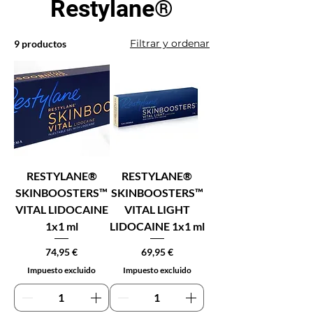
Restylane®
Filtrar y ordenar
9 productos
RESTYLANE®
RESTYLANE®
SKINBOOSTERS™
SKINBOOSTERS™
VITAL LIDOCAINE
VITAL LIGHT
1x1 ml
LIDOCAINE 1x1 ml
Precio
Precio
74,95 €
69,95 €
Impuesto excluido
Impuesto excluido