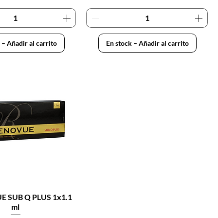
 – Añadir al carrito
En stock – Añadir al carrito
 SUB Q PLUS 1x1.1
ml