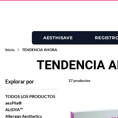
AESTHISAVE
REGISTR
Inicio
TENDENCIA AHORA
TENDENCIA 
Explorar por
27 productos
TODOS LOS PRODUCTOS
aesPlla®
ALIDYA™
Allergan Aesthetics