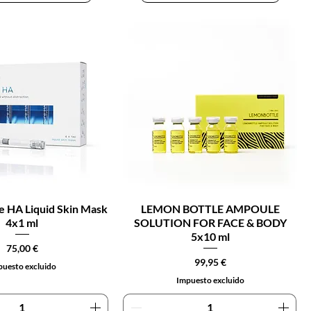
HA Liquid Skin Mask
LEMON BOTTLE AMPOULE
4x1 ml
SOLUTION FOR FACE & BODY
5x10 ml
Precio
75,00 €
Precio
99,95 €
uesto excluido
Impuesto excluido