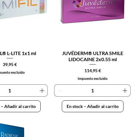
L® L-LITE 1x1 ml
JUVÉDERM® ULTRA SMILE
LIDOCAINE 2x0.55 ml
Precio
39,95 €
Precio
114,95 €
uesto excluido
Impuesto excluido
 – Añadir al carrito
En stock – Añadir al carrito