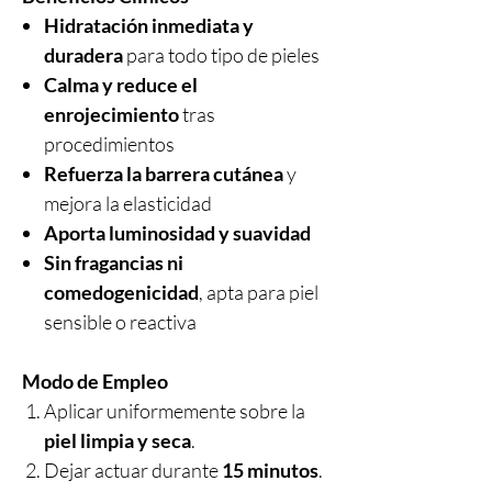
Hidratación inmediata y
duradera
para todo tipo de pieles
Calma y reduce el
enrojecimiento
tras
procedimientos
Refuerza la barrera cutánea
y
mejora la elasticidad
Aporta luminosidad y suavidad
Sin fragancias ni
comedogenicidad
, apta para piel
sensible o reactiva
Modo de Empleo
Aplicar uniformemente sobre la
piel limpia y seca
.
Dejar actuar durante
15 minutos
.