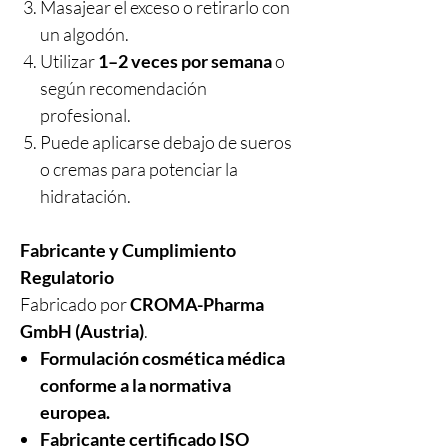
Masajear el exceso o retirarlo con
un algodón.
Utilizar
1–2 veces por semana
o
según recomendación
profesional.
Puede aplicarse debajo de sueros
o cremas para potenciar la
hidratación.
Fabricante y Cumplimiento
Regulatorio
Fabricado por
CROMA-Pharma
GmbH (Austria)
.
Formulación cosmética médica
conforme a la normativa
europea.
Fabricante certificado ISO