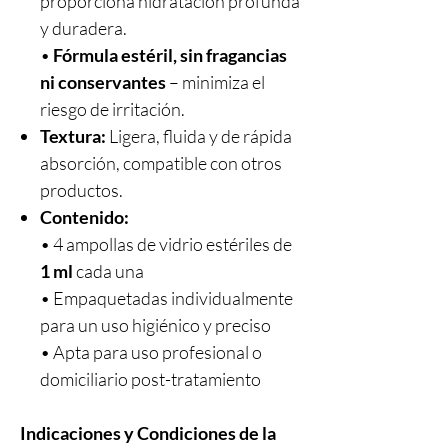
proporciona hidratación profunda
y duradera.
•
Fórmula estéril, sin fragancias
ni conservantes
– minimiza el
riesgo de irritación.
Textura:
Ligera, fluida y de rápida
absorción, compatible con otros
productos.
Contenido:
• 4 ampollas de vidrio estériles de
1 ml
cada una
• Empaquetadas individualmente
para un uso higiénico y preciso
• Apta para uso profesional o
domiciliario post-tratamiento
Indicaciones y Condiciones de la