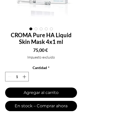
CROMA Pure HA Liquid
Skin Mask 4x1 ml
Precio
75,00 €
Impuesto excluido
Cantidad
*
Agregar al carrito
En stock – Comprar ahora