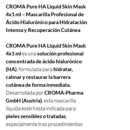
CROMA Pure HA Liquid Skin Mask
4x1 ml – Mascarilla Profesional de
Ácido Hialurónico para Hidratación
Intensa y Recuperación Cutánea
CROMA Pure HA Liquid Skin Mask
4x1 ml
es una
solución profesional
concentrada de ácido hialurónico
(HA)
, formulada para
hidratar,
calmar y restaurar la barrera
cutánea de forma inmediata
.
Desarrollada por
CROMA-Pharma
GmbH (Austria)
, esta mascarilla
líquida estéril está indicada para
pieles sensibles o tratadas
,
especialmente tras procedimientos