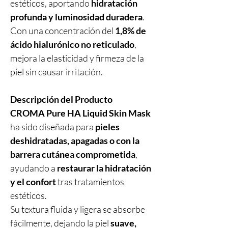
estéticos, aportando
hidratación
profunda y luminosidad duradera
.
Con una concentración del
1,8% de
ácido hialurónico no reticulado
,
mejora la elasticidad y firmeza de la
piel sin causar irritación.
Descripción del Producto
CROMA Pure HA Liquid Skin Mask
ha sido diseñada para
pieles
deshidratadas, apagadas o con la
barrera cutánea comprometida
,
ayudando a
restaurar la hidratación
y el confort
tras tratamientos
estéticos.
Su textura fluida y ligera se absorbe
fácilmente, dejando la piel
suave,