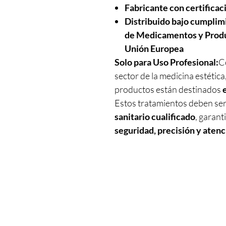
Fabricante con certifica
Distribuido bajo cumpli
de Medicamentos y Produc
Unión Europea
Solo para Uso Profesional:
C
sector de la medicina estética
productos están destinados
Estos tratamientos deben se
sanitario cualificado
, garant
seguridad, precisión y atenc