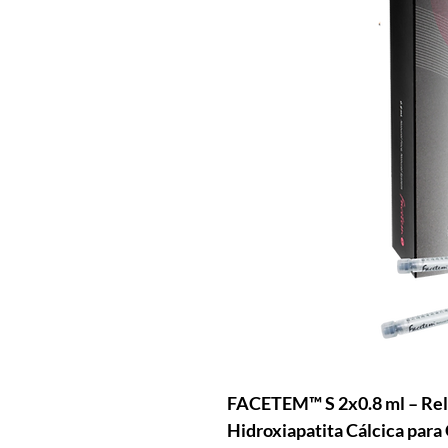
FACETEM™ S 2x0.8 ml – Rel
Hidroxiapatita Cálcica par