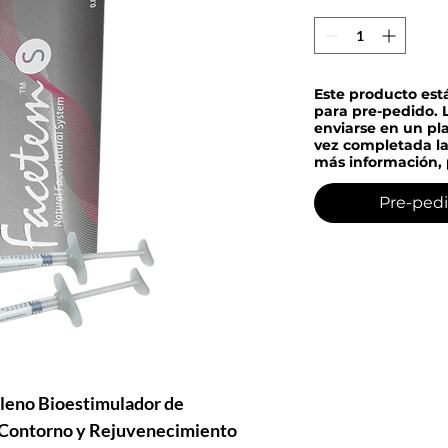
Este producto est
para pre-pedido. 
enviarse en un pl
vez completada la
más información, 
Pre-pedi
leno Bioestimulador de
a Contorno y Rejuvenecimiento