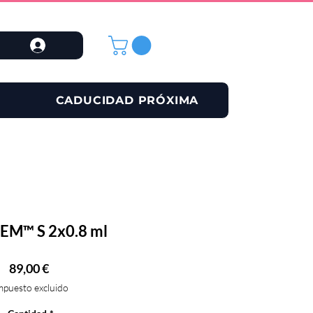
CADUCIDAD PRÓXIMA
EM™ S 2x0.8 ml
Precio
89,00 €
mpuesto excluido