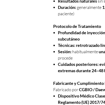
Resultados naturales
sin 
Duración:
generalmente
1
paciente)
Protocolo de Tratamiento
Profundidad de inyección
subcutáneo
Técnicas:
retrotrazado li
Sesión:
habitualmente
una
procede
Cuidados posteriores:
ev
extremas durante 24–48 
Fabricante y Cumplimiento 
Fabricado por
CGBIO / Daew
Dispositivo Médico Clase
Reglamento (UE) 2017/7