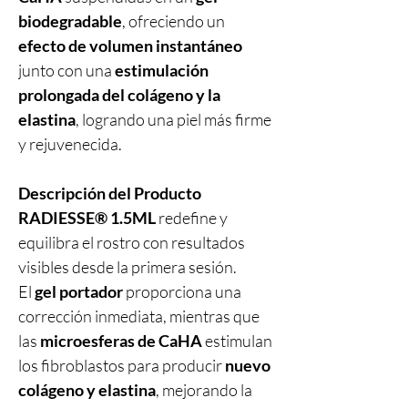
biodegradable
, ofreciendo un
efecto de volumen instantáneo
junto con una
estimulación
prolongada del colágeno y la
elastina
, logrando una piel más firme
y rejuvenecida.
Descripción del Producto
RADIESSE® 1.5ML
redefine y
equilibra el rostro con resultados
visibles desde la primera sesión.
El
gel portador
proporciona una
corrección inmediata, mientras que
las
microesferas de CaHA
estimulan
los fibroblastos para producir
nuevo
colágeno y elastina
, mejorando la