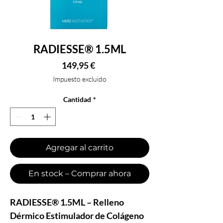
RADIESSE® 1.5ML
Precio
149,95 €
Impuesto excluido
Cantidad
*
Agregar al carrito
En stock – Comprar ahora
RADIESSE® 1.5ML – Relleno
Dérmico Estimulador de Colágeno