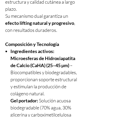
estructura y calidad cutánea a largo
plazo.
Su mecanismo dual garantiza un
efecto lifting natural y progresivo
,
con resultados duraderos.
Composición y Tecnología
Ingredientes activos:
Microesferas de Hidroxiapatita
de Calcio (CaHA) (25–45 µm)
–
Biocompatibles y biodegradables,
proporcionan soporte estructural
y estimulan la producción de
colágeno natural.
Gel portador:
Solución acuosa
biodegradable (70% agua, 30%
glicerina y carboximetilcelulosa