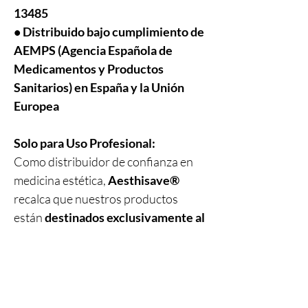
13485
• Distribuido bajo cumplimiento de
AEMPS (Agencia Española de
Medicamentos y Productos
Sanitarios) en España y la Unión
Europea
Solo para Uso Profesional:
Como distribuidor de confianza en
medicina estética,
Aesthisave®
recalca que nuestros productos
están
destinados exclusivamente al
uso profesional
. Los tratamientos
deben ser realizados únicamente por
personal sanitario cualificado
,
garantizando los más altos