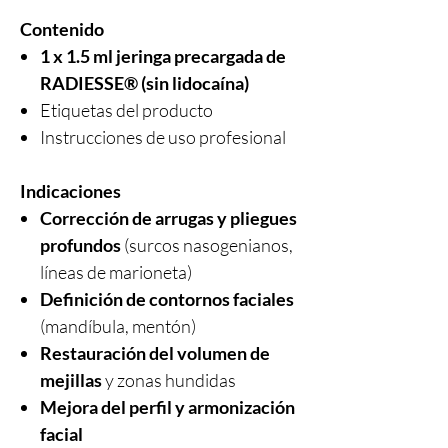
Contenido
1 x 1.5 ml jeringa precargada de
RADIESSE® (sin lidocaína)
Etiquetas del producto
Instrucciones de uso profesional
Indicaciones
Corrección de arrugas y pliegues
profundos
(surcos nasogenianos,
líneas de marioneta)
Definición de contornos faciales
(mandíbula, mentón)
Restauración del volumen de
mejillas
y zonas hundidas
Mejora del perfil y armonización
facial