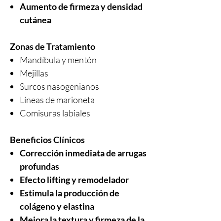
Aumento de firmeza y densidad
cutánea
Zonas de Tratamiento
Mandíbula y mentón
Mejillas
Surcos nasogenianos
Líneas de marioneta
Comisuras labiales
Beneficios Clínicos
Corrección inmediata de arrugas
profundas
Efecto lifting y remodelador
Estimula la producción de
colágeno y elastina
Mejora la textura y firmeza de la