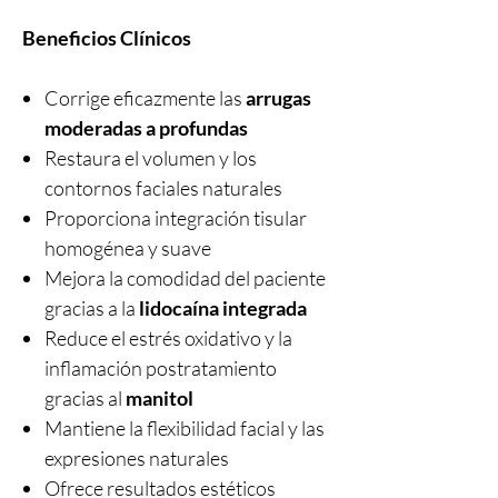
Beneficios Clínicos
Corrige eficazmente las
arrugas
moderadas a profundas
Restaura el volumen y los
contornos faciales naturales
Proporciona integración tisular
homogénea y suave
Mejora la comodidad del paciente
gracias a la
lidocaína integrada
Reduce el estrés oxidativo y la
inflamación postratamiento
gracias al
manitol
Mantiene la flexibilidad facial y las
expresiones naturales
Ofrece resultados estéticos