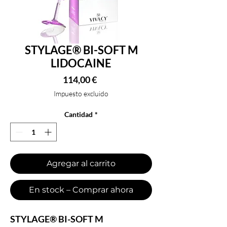
STYLAGE® BI-SOFT M
LIDOCAINE
Precio
114,00 €
Impuesto excluido
Cantidad
*
Agregar al carrito
En stock – Comprar ahora
STYLAGE® BI-SOFT M