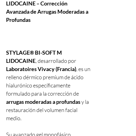
LIDOCAINE – Corrección
Avanzada de Arrugas Moderadas a
Profundas
STYLAGE® BI-SOFT M
LIDOCAINE
, desarrollado por
Laboratoires Vivacy (Francia)
, es un
relleno dérmico premium de ácido
hialurónico específicamente
formulado para la corrección de
arrugas moderadas a profundas
y la
restauración del volumen facial
medio.
Su avanzado gel monofásico