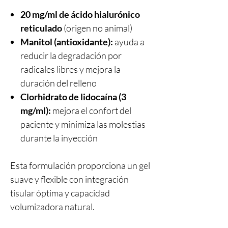
20 mg/ml de ácido hialurónico
reticulado
(origen no animal)
Manitol (antioxidante):
ayuda a
reducir la degradación por
radicales libres y mejora la
duración del relleno
Clorhidrato de lidocaína (3
mg/ml):
mejora el confort del
paciente y minimiza las molestias
durante la inyección
Esta formulación proporciona un gel
suave y flexible con integración
tisular óptima y capacidad
volumizadora natural.