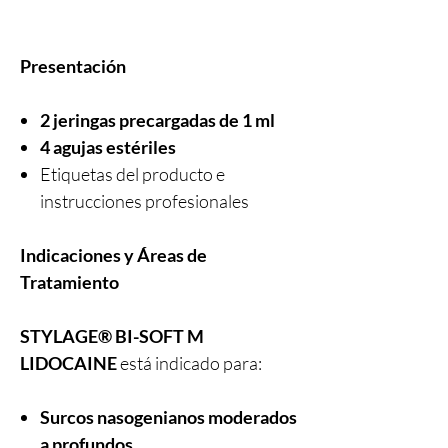
Presentación
2 jeringas precargadas de 1 ml
4 agujas estériles
Etiquetas del producto e
instrucciones profesionales
Indicaciones y Áreas de
Tratamiento
STYLAGE® BI-SOFT M
LIDOCAINE
está indicado para:
Surcos nasogenianos moderados
a profundos