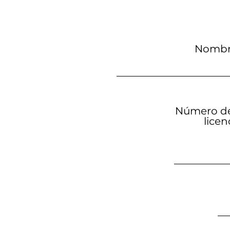
Nomb
Número de 
licen