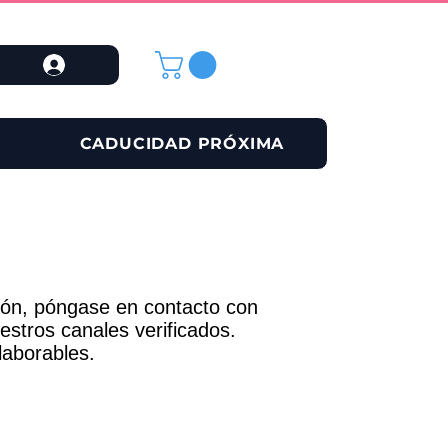
CADUCIDAD PRÓXIMA
ción, póngase en contacto con
estros canales verificados.
laborables.