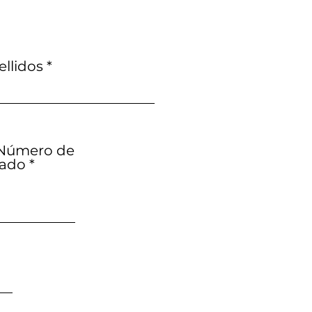
ellidos
/ Número de
zado