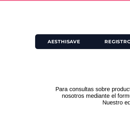
AESTHISAVE
REGISTR
Para consultas sobre product
nosotros mediante el formu
Nuestro eq