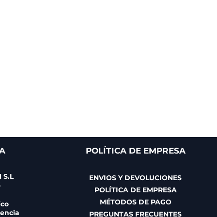
A
POLÍTICA DE EMPRESA
 S.L
ENVIOS Y DEVOLUCIONES
6
POLÍTICA DE EMPRESA
MÉTODOS DE PAGO
ico
gencia
PREGUNTAS FRECUENTES