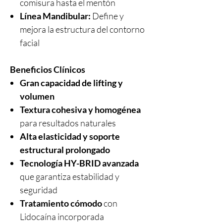
comisura hasta el mentón
Línea Mandibular:
Define y
mejora la estructura del contorno
facial
Beneficios Clínicos
Gran capacidad de lifting y
volumen
Textura cohesiva y homogénea
para resultados naturales
Alta elasticidad y soporte
estructural prolongado
Tecnología HY-BRID avanzada
que garantiza estabilidad y
seguridad
Tratamiento cómodo
con
Lidocaína incorporada