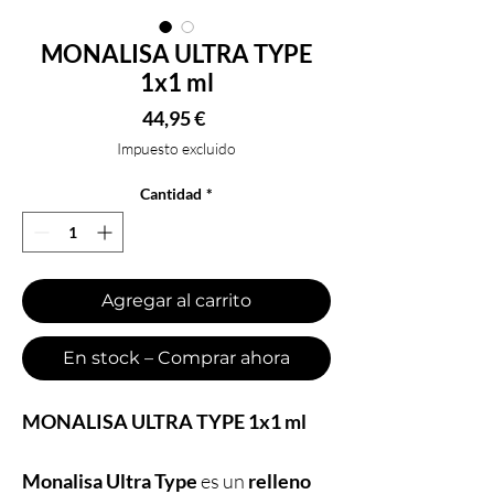
MONALISA ULTRA TYPE
1x1 ml
Precio
44,95 €
Impuesto excluido
Cantidad
*
Agregar al carrito
En stock – Comprar ahora
MONALISA ULTRA TYPE 1x1 ml
Monalisa Ultra Type
es un
relleno