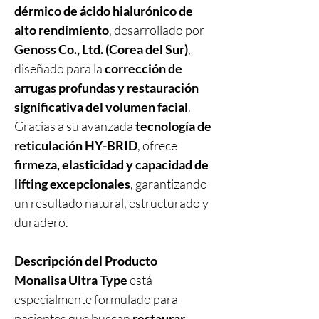
dérmico de ácido hialurónico de
alto rendimiento
, desarrollado por
Genoss Co., Ltd. (Corea del Sur)
,
diseñado para la
corrección de
arrugas profundas y restauración
significativa del volumen facial
.
Gracias a su avanzada
tecnología de
reticulación HY-BRID
, ofrece
firmeza, elasticidad y capacidad de
lifting excepcionales
, garantizando
un resultado natural, estructurado y
duradero.
Descripción del Producto
Monalisa Ultra Type
está
especialmente formulado para
pacientes que buscan
restaurar