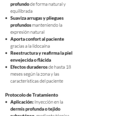
profundo
de forma natural y
equilibrada
Suaviza arrugas y pliegues
profundos
manteniendo la
expresión natural
Aporta confort al paciente
gracias a la lidocaína
Reestructura y reafirma la piel
envejecida o flácida
Efectos duraderos
de hasta 18
meses según la zona y las
características del paciente
Protocolo de Tratamiento
Aplicación:
Inyección en la
dermis profunda o tejido
subcutáneo
, mediante técnica