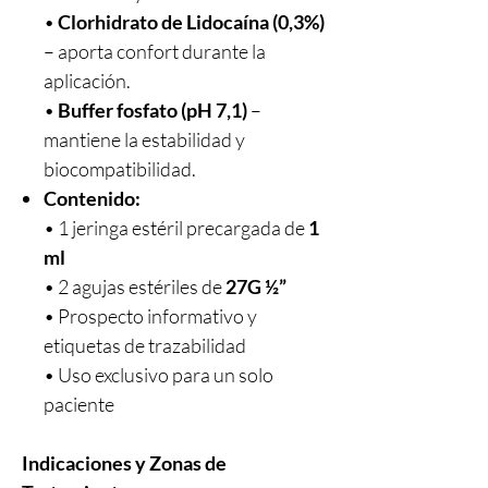
•
Clorhidrato de Lidocaína (0,3%)
– aporta confort durante la
aplicación.
•
Buffer fosfato (pH 7,1)
–
mantiene la estabilidad y
biocompatibilidad.
Contenido:
• 1 jeringa estéril precargada de
1
ml
• 2 agujas estériles de
27G ½”
• Prospecto informativo y
etiquetas de trazabilidad
• Uso exclusivo para un solo
paciente
Indicaciones y Zonas de