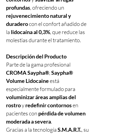
profundas
, ofreciendo un
rejuvenecimiento natural y
duradero
con el confort añadido de
la
lidocaína al 0,3%
, que reduce las
molestias durante el tratamiento.
Descripción del Producto
Parte de la gama profesional
CROMA Saypha®
,
Saypha®
Volume Lidocaine
está
especialmente formulado para
voluminizar áreas amplias del
rostro
y
redefinir contornos
en
pacientes con
pérdida de volumen
moderada a severa
.
Gracias a la tecnología
S.M.A.R.T.
, su