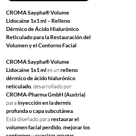
CROMA Saypha® Volume
Lidocaine 1x1 ml – Relleno
Dérmico de Ácido Hialurónico
Reticulado para la Restauración del
Volumen y el Contorno Facial
CROMA Saypha® Volume
Lidocaine 1x1 ml
es un
relleno
dérmico de ácido hialurónico
reticulado
, desarrollado por
CROMA-Pharma GmbH (Austria)
para
inyección en la dermis
profunda o capa subcutánea
.
Está diseñado para
restaurar el
volumen facial perdido
,
mejorar los
contornos
y
suavizar arrugas