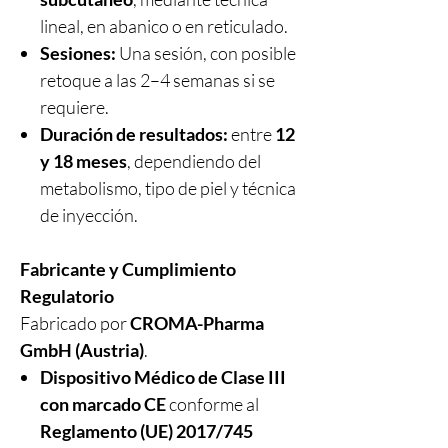
lineal, en abanico o en reticulado.
Sesiones:
Una sesión, con posible
retoque a las 2–4 semanas si se
requiere.
Duración de resultados:
entre
12
y 18 meses
, dependiendo del
metabolismo, tipo de piel y técnica
de inyección.
Fabricante y Cumplimiento
Regulatorio
Fabricado por
CROMA-Pharma
GmbH (Austria)
.
Dispositivo Médico de Clase III
con marcado CE
conforme al
Reglamento (UE) 2017/745