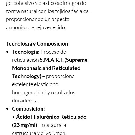
gel cohesivo y elástico se integra de
forma natural con los tejidos faciales,
proporcionando un aspecto
armonioso y rejuvenecido.
Tecnología y Composición
Tecnología:
Proceso de
reticulación
S.M.A.R.T. (Supreme
Monophasic and Reticulated
Technology)
– proporciona
excelente elasticidad,
homogeneidad y resultados
duraderos.
Composición:
•
Ácido Hialurónico Reticulado
(23 mg/ml)
– restaura la
estructura y el volumen.