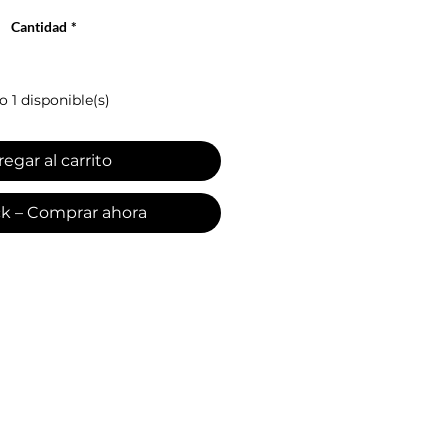
Cantidad
*
o 1 disponible(s)
egar al carrito
ck – Comprar ahora