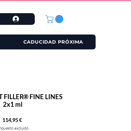
CADUCIDAD PRÓXIMA
 FILLER® FINE LINES
2x1 ml
Precio
114,95 €
mpuesto excluido