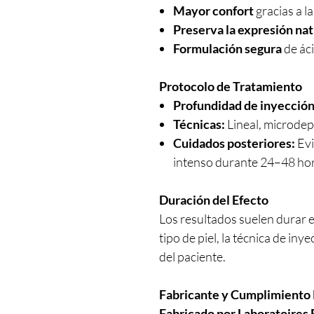
Mayor confort
gracias a la
Preserva la expresión nat
Formulación segura
de áci
Protocolo de Tratamiento
Profundidad de inyección
Técnicas:
Lineal, microdep
Cuidados posteriores:
Evi
intenso durante 24–48 hor
Duración del Efecto
Los resultados suelen durar 
tipo de piel, la técnica de iny
del paciente.
Fabricante y Cumplimiento 
Fabricado por Laboratoires