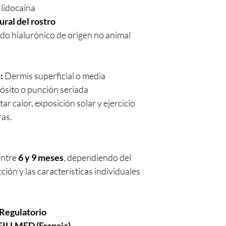
 lidocaína
ural del rostro
do hialurónico de origen no animal
:
Dermis superficial o media
ósito o punción seriada
tar calor, exposición solar y ejercicio
as.
entre
6 y 9 meses
, dependiendo del
ección y las características individuales
Regulatorio
 FILLMED (Francia)