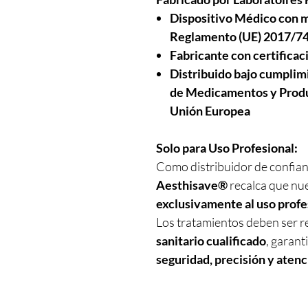
Dispositivo Médico con m
Reglamento (UE) 2017/7
Fabricante con certifica
Distribuido bajo cumpli
de Medicamentos y Produc
Unión Europea
Solo para Uso Profesional:
Como distribuidor de confian
Aesthisave®
recalca que nu
exclusivamente al uso profe
Los tratamientos deben ser 
sanitario cualificado
, garant
seguridad, precisión y atenc