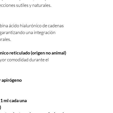
cciones sutiles y naturales.
na ácido hialurónico de cadenas
, garantizando una integración
rales.
nico reticulado (origen no animal)
yor comodidad durante el
 y apirógeno
 1 ml cada una
)