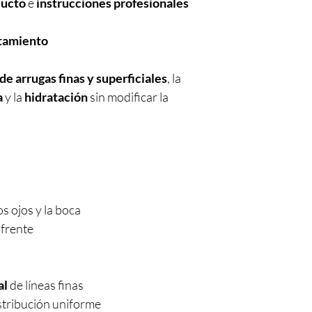
ducto
e
instrucciones profesionales
atamiento
de arrugas finas y superficiales
, la
a
y la
hidratación
sin modificar la
os ojos y la boca
 frente
al
de líneas finas
stribución uniforme