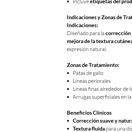
Incluye
etiquetas del pro
Indicaciones y Zonas de Tr
Indicaciones:
Diseñado para la
corrección 
mejora de la textura cutáne
expresión natural.
Zonas de Tratamiento:
Patas de gallo
Líneas periorales
Líneas finas alrededor de l
Arrugas superficiales en la
Beneficios Clínicos
Corrección suave y natur
Textura fluida
para una di