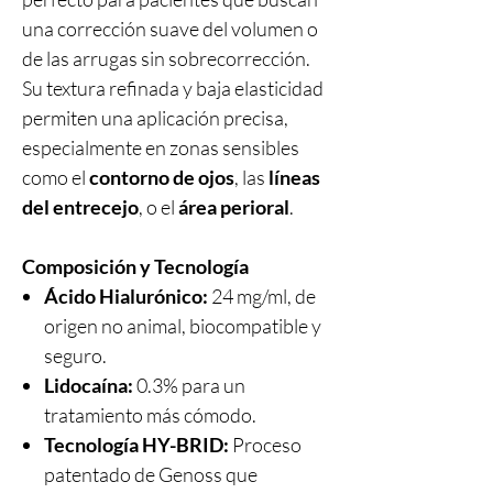
una corrección suave del volumen o
de las arrugas sin sobrecorrección.
Su textura refinada y baja elasticidad
permiten una aplicación precisa,
especialmente en zonas sensibles
como el
contorno de ojos
, las
líneas
del entrecejo
, o el
área perioral
.
Composición y Tecnología
Ácido Hialurónico:
24 mg/ml, de
origen no animal, biocompatible y
seguro.
Lidocaína:
0.3% para un
tratamiento más cómodo.
Tecnología HY-BRID:
Proceso
patentado de Genoss que