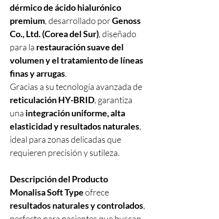
dérmico de ácido hialurónico
premium
, desarrollado por
Genoss
Co., Ltd. (Corea del Sur)
, diseñado
para la
restauración suave del
volumen y el tratamiento de líneas
finas y arrugas
.
Gracias a su tecnología avanzada de
reticulación HY-BRID
, garantiza
una
integración uniforme, alta
elasticidad y resultados naturales
,
ideal para zonas delicadas que
requieren precisión y sutileza.
Descripción del Producto
Monalisa Soft Type
ofrece
resultados naturales y controlados
,
perfecto para pacientes que buscan