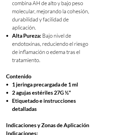
combina AH de alto y bajo peso
molecular, mejorando la cohesión,
durabilidad y facilidad de
aplicación.
Alta Pureza:
Bajo nivel de
endotoxinas, reduciendo el riesgo
de inflamación o edema tras el
tratamiento.
Contenido
1 jeringa precargada de 1 ml
2 agujas estériles 27G ½"
Etiquetado e instrucciones
detalladas
Indicaciones y Zonas de Aplicación
Indicaciones: