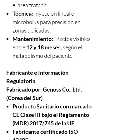
el área tratada.
Técnica:
Inyección lineal o
microbolus para precisión en
zonas delicadas.
Mantenimiento:
Efectos visibles
entre
12 y 18 meses
, según el
metabolismo del paciente.
Fabricante e Información
Regulatoria
Fabricado por:
Genoss Co., Ltd.
(Corea del Sur)
Producto Sanitario con marcado
CE Clase III bajo el Reglamento
(MDR) 2017/745 de la UE
Fabricante certificado ISO