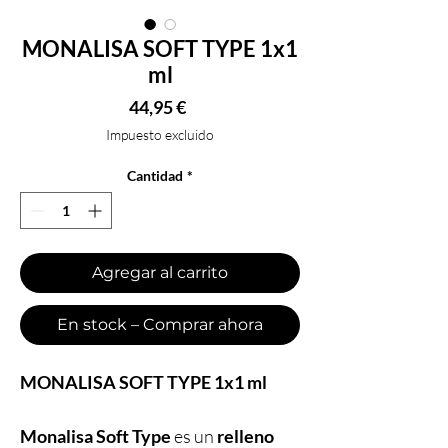
MONALISA SOFT TYPE 1x1
ml
Precio
44,95 €
Impuesto excluido
Cantidad
*
Agregar al carrito
En stock – Comprar ahora
MONALISA SOFT TYPE 1x1 ml
Monalisa Soft Type
es un
relleno