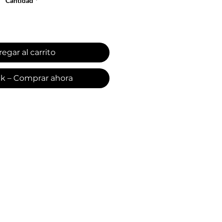
Cantidad
*
egar al carrito
ck – Comprar ahora