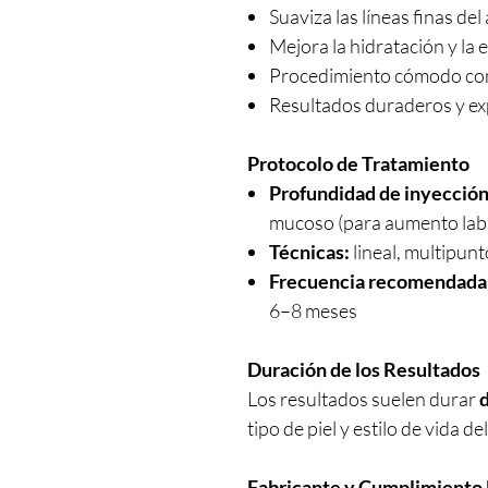
Suaviza las líneas finas del
Mejora la hidratación y la e
Procedimiento cómodo con
Resultados duraderos y ex
Protocolo de Tratamiento
Profundidad de inyección
mucoso (para aumento labi
Técnicas:
lineal, multipun
Frecuencia recomendada
6–8 meses
Duración de los Resultados
Los resultados suelen durar
d
tipo de piel y estilo de vida de
Fabricante y Cumplimiento