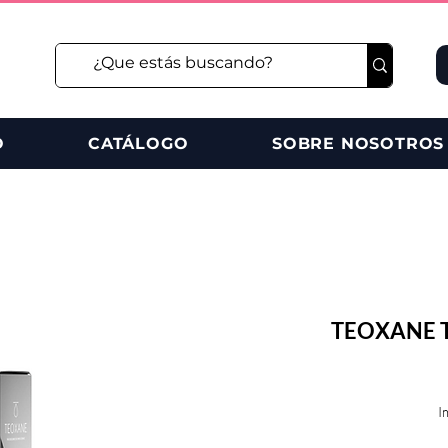
O
CATÁLOGO
SOBRE NOSOTROS
TEOXANE T
I