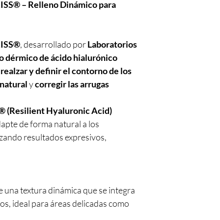
S® – Relleno Dinámico para
ISS®
, desarrollado por
Laboratorios
o dérmico de ácido hialurónico
a
realzar y definir el contorno de los
natural
y
corregir las arrugas
 (Resilient Hyaluronic Acid)
apte de forma natural a los
izando resultados expresivos,
 una textura dinámica que se integra
os, ideal para áreas delicadas como