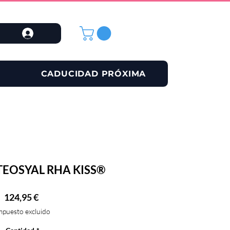
CADUCIDAD PRÓXIMA
EOSYAL RHA KISS®
Precio
124,95 €
mpuesto excluido