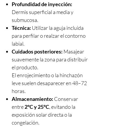
Profundidad de inyección:
Dermis superficial a media y
submucosa.
Técnica:
Utilizar la aguja incluida
para perfilar o realzar el contorno
labial.
Cuidados posteriores:
Masajear
suavemente la zona para distribuir
el producto.
El enrojecimiento o la hinchazón
leve suelen desaparecer en 48–72
horas.
Almacenamiento:
Conservar
entre
2°C y 25°C
, evitando la
exposición solar directa o la
congelación.