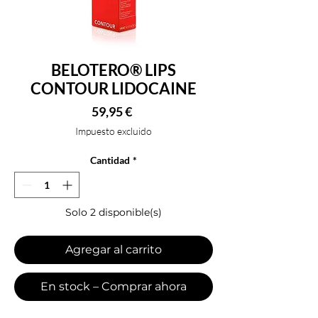
BELOTERO® LIPS
CONTOUR LIDOCAINE
Precio
59,95 €
Impuesto excluido
Cantidad
*
Solo 2 disponible(s)
Agregar al carrito
En stock – Comprar ahora