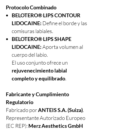
Protocolo Combinado
BELOTERO® LIPS CONTOUR
LIDOCAINE:
Define el borde y las
comisuras labiales.
BELOTERO® LIPS SHAPE
LIDOCAINE:
Aporta volumen al
cuerpo del labio.
El uso conjunto ofrece un
rejuvenecimiento labial
completo y equilibrado
.
Fabricante y Cumplimiento
Regulatorio
Fabricado por
ANTEIS S.A. (Suiza)
.
Representante Autorizado Europeo
(EC REP):
Merz Aesthetics GmbH