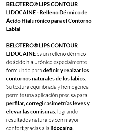
BELOTERO® LIPS CONTOUR
LIDOCAINE - Relleno Dérmico de
Ácido Hialurónico para el Contorno
Labial
BELOTERO® LIPS CONTOUR
LIDOCAINE
es un relleno dérmico
de ácido hialurónico especialmente
formulado para
definir y realzar los
contornos naturales de los labios
.
Su textura equilibrada y homogénea
permite una aplicación precisa para
perfilar, corregir asimetrías leves y
elevar las comisuras
, logrando
resultados naturales con mayor
confort gracias a la
lidocaína
.