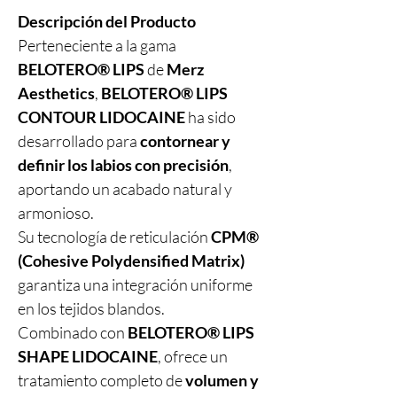
Descripción del Producto
Perteneciente a la gama
BELOTERO® LIPS
de
Merz
Aesthetics
,
BELOTERO® LIPS
CONTOUR LIDOCAINE
ha sido
desarrollado para
contornear y
definir los labios con precisión
,
aportando un acabado natural y
armonioso.
Su tecnología de reticulación
CPM®
(Cohesive Polydensified Matrix)
garantiza una integración uniforme
en los tejidos blandos.
Combinado con
BELOTERO® LIPS
SHAPE LIDOCAINE
, ofrece un
tratamiento completo de
volumen y