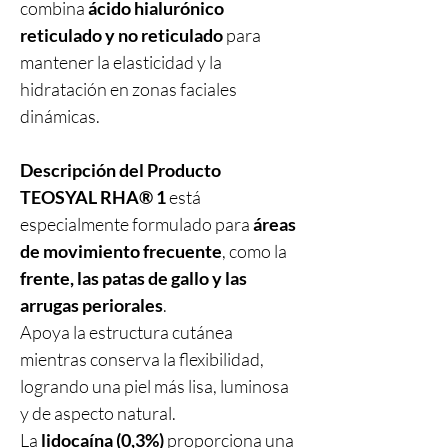
combina
ácido hialurónico
reticulado y no reticulado
para
mantener la elasticidad y la
hidratación en zonas faciales
dinámicas.
Descripción del Producto
TEOSYAL RHA® 1
está
especialmente formulado para
áreas
de movimiento frecuente
, como la
frente, las patas de gallo y las
arrugas periorales
.
Apoya la estructura cutánea
mientras conserva la flexibilidad,
logrando una piel más lisa, luminosa
y de aspecto natural.
La
lidocaína (0,3%)
proporciona una