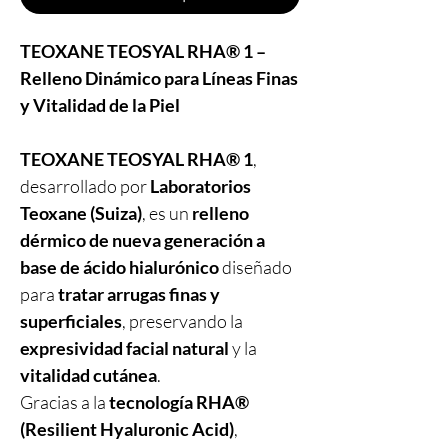
TEOXANE TEOSYAL RHA® 1 –
Relleno Dinámico para Líneas Finas
y Vitalidad de la Piel
TEOXANE TEOSYAL RHA® 1
,
desarrollado por
Laboratorios
Teoxane (Suiza)
, es un
relleno
dérmico de nueva generación a
base de ácido hialurónico
diseñado
para
tratar arrugas finas y
superficiales
, preservando la
expresividad facial natural
y la
vitalidad cutánea
.
Gracias a la
tecnología RHA®
(Resilient Hyaluronic Acid)
,