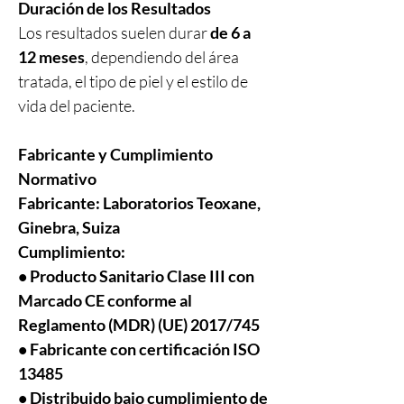
Duración de los Resultados
Los resultados suelen durar
de 6 a
12 meses
, dependiendo del área
tratada, el tipo de piel y el estilo de
vida del paciente.
Fabricante y Cumplimiento
Normativo
Fabricante:
Laboratorios Teoxane,
Ginebra, Suiza
Cumplimiento:
• Producto Sanitario Clase III con
Marcado CE conforme al
Reglamento (MDR) (UE) 2017/745
• Fabricante con certificación ISO
13485
• Distribuido bajo cumplimiento de