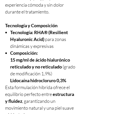
experiencia cómoda y sin dolor
durante el tratamiento.
Tecnología y Composición
Tecnología:
RHA® (Resilient
Hyaluronic Acid)
para zonas
dinámicas y expresivas
Composición:
15 mg/ml de ácido hialurónico
reticulado y no reticulado
(grado
de modificación 1,9%)
Lidocaína hidrocloruro 0,3%
Esta formulación híbrida ofrece el
equilibrio perfecto entre
estructura
y fluidez
, garantizando un
movimiento natural y una piel suave