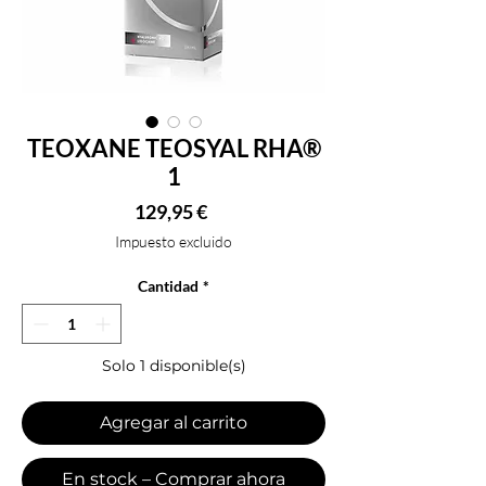
TEOXANE TEOSYAL RHA®
1
Precio
129,95 €
Impuesto excluido
Cantidad
*
Solo 1 disponible(s)
Agregar al carrito
En stock – Comprar ahora