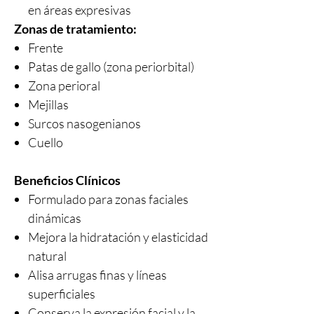
en áreas expresivas
Zonas de tratamiento:
Frente
Patas de gallo (zona periorbital)
Zona perioral
Mejillas
Surcos nasogenianos
Cuello
Beneficios Clínicos
Formulado para zonas faciales
dinámicas
Mejora la hidratación y elasticidad
natural
Alisa arrugas finas y líneas
superficiales
Conserva la expresión facial y la