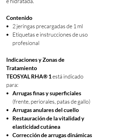
e hidratada.
Contenido
2 jeringas precargadas de 1 ml
Etiquetas e instrucciones de uso
profesional
Indicaciones y Zonas de
Tratamiento
TEOSYAL RHA® 1
está indicado
para:
Arrugas finas y superficiales
(frente, periorales, patas de gallo)
Arrugas anulares del cuello
Restauración de la vitalidad y
elasticidad cutánea
Corrección de arrugas dinámicas