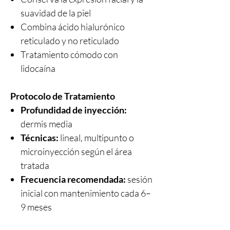
suavidad de la piel
Combina ácido hialurónico
reticulado y no reticulado
Tratamiento cómodo con
lidocaína
Protocolo de Tratamiento
Profundidad de inyección:
dermis media
Técnicas:
lineal, multipunto o
microinyección según el área
tratada
Frecuencia recomendada:
sesión
inicial con mantenimiento cada 6–
9 meses