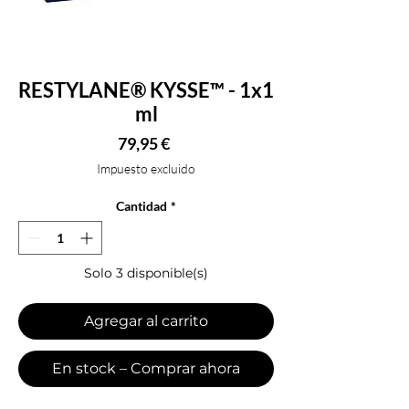
RESTYLANE® KYSSE™ - 1x1
ml
Precio
79,95 €
Impuesto excluido
Cantidad
*
Solo 3 disponible(s)
Agregar al carrito
En stock – Comprar ahora