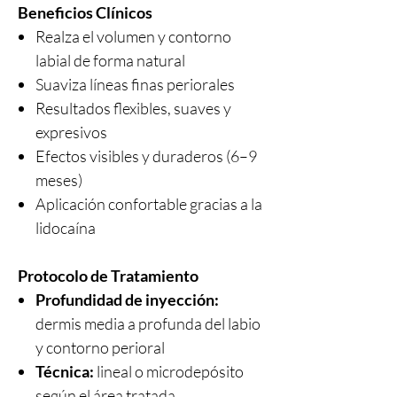
Beneficios Clínicos
Realza el volumen y contorno
labial de forma natural
Suaviza líneas finas periorales
Resultados flexibles, suaves y
expresivos
Efectos visibles y duraderos (6–9
meses)
Aplicación confortable gracias a la
lidocaína
Protocolo de Tratamiento
Profundidad de inyección:
dermis media a profunda del labio
y contorno perioral
Técnica:
lineal o microdepósito
según el área tratada