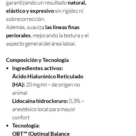
garantizando un resultado
natural,
elástico y expresivo
sin rigidez ni
sobrecorrección.
Además, suaviza
las líneas finas
periorales
, mejorando la textura y el
aspecto general del área labial.
Composición y Tecnología
Ingredientes activos:
Ácido Hialurónico Reticulado
(HA):
20 mg/ml – de origen no
animal
Lidocaína hidrocloruro:
0,3% –
anestésico local para mayor
confort
Tecnología:
OBT™ (Optimal Balance