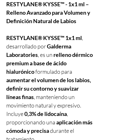
RESTYLANE® KYSSE™ - 1x1 ml –
Relleno Avanzado para Volumen y
Definición Natural de Labios
RESTYLANE® KYSSE™ 1x1 ml
,
desarrollado por
Galderma
Laboratories
, es un
relleno dérmico
premium a base de ácido
hialurónico
formulado para
aumentar el volumen de los labios,
definir su contorno y suavizar
líneas finas
, manteniendo un
movimiento natural y expresivo.
Incluye
0,3% de lidocaína
,
proporcionando una
aplicación más
cómoda y precisa
durante el
tratamiento.