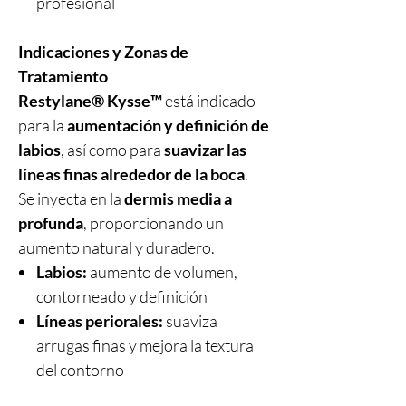
profesional
Indicaciones y Zonas de
Tratamiento
Restylane® Kysse™
está indicado
para la
aumentación y definición de
labios
, así como para
suavizar las
líneas finas alrededor de la boca
.
Se inyecta en la
dermis media a
profunda
, proporcionando un
aumento natural y duradero.
Labios:
aumento de volumen,
contorneado y definición
Líneas periorales:
suaviza
arrugas finas y mejora la textura
del contorno