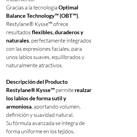
Gracias a la tecnología
Optimal
Balance Technology™ (OBT™)
,
Restylane® Kysse™ ofrece
resultados
flexibles, duraderos y
naturales
, perfectamente integrados
con las expresiones faciales, para
unos labios suaves, equilibrados y
naturalmente atractivos.
Descripción del Producto
Restylane® Kysse™
permite
realzar
los labios de forma sutil y
armoniosa
, aportando volumen,
definición y suavidad natural.
Su fórmula avanzada se integra de
forma uniforme en los tejidos,