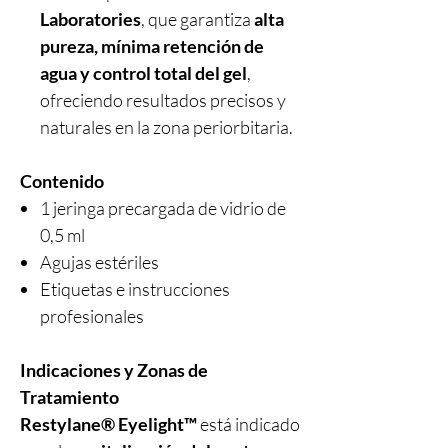
Laboratories
, que garantiza
alta
pureza, mínima retención de
agua y control total del gel
,
ofreciendo resultados precisos y
naturales en la zona periorbitaria.
Contenido
1 jeringa precargada de vidrio de
0,5 ml
Agujas estériles
Etiquetas e instrucciones
profesionales
Indicaciones y Zonas de
Tratamiento
Restylane® Eyelight™
está indicado