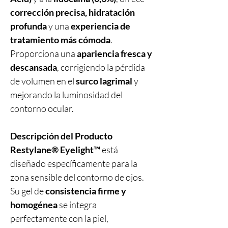
corrección precisa, hidratación
profunda
y una
experiencia de
tratamiento más cómoda
.
Proporciona una
apariencia fresca y
descansada
, corrigiendo la pérdida
de volumen en el
surco lagrimal
y
mejorando la luminosidad del
contorno ocular.
Descripción del Producto
Restylane® Eyelight™
está
diseñado específicamente para la
zona sensible del contorno de ojos.
Su gel de
consistencia firme y
homogénea
se integra
perfectamente con la piel,