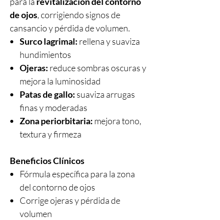
para la
revitalización del contorno
de ojos
, corrigiendo signos de
cansancio y pérdida de volumen.
Surco lagrimal:
rellena y suaviza
hundimientos
Ojeras:
reduce sombras oscuras y
mejora la luminosidad
Patas de gallo:
suaviza arrugas
finas y moderadas
Zona periorbitaria:
mejora tono,
textura y firmeza
Beneficios Clínicos
Fórmula específica para la zona
del contorno de ojos
Corrige ojeras y pérdida de
volumen