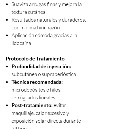
Suaviza arrugas finas y mejora la
textura cutánea
Resultados naturales y duraderos,
con mínima hinchazón
Aplicación cómoda gracias a la
lidocaína
Protocolo de Tratamiento
Profundidad de inyección:
subcutánea o supraperióstica
Técnica recomendada:
microdepósitos o hilos
retrógrados lineales
Post-tratamiento:
evitar
maquillaje, calor excesivo y
exposición solar directa durante
24 horas