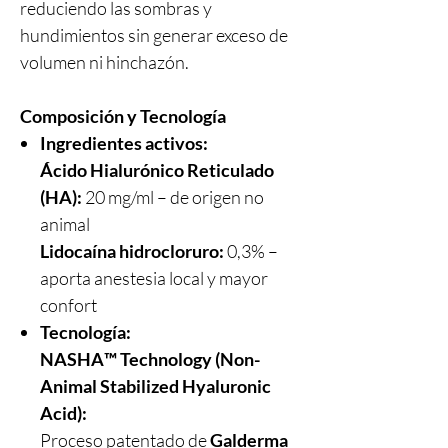
reduciendo las sombras y
hundimientos sin generar exceso de
volumen ni hinchazón.
Composición y Tecnología
Ingredientes activos:
Ácido Hialurónico Reticulado
(HA):
20 mg/ml – de origen no
animal
Lidocaína hidrocloruro:
0,3% –
aporta anestesia local y mayor
confort
Tecnología:
NASHA™ Technology (Non-
Animal Stabilized Hyaluronic
Acid):
Proceso patentado de
Galderma