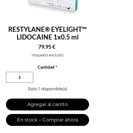
RESTYLANE® EYELIGHT™
LIDOCAINE 1x0.5 ml
Precio
79,95 €
Impuesto excluido
Cantidad
*
Solo 1 disponible(s)
Agregar al carrito
En stock – Comprar ahora