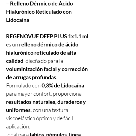
– Relleno Dérmico de Ácido
Hialurónico Reticulado con
Lidocaína
REGENOVUE DEEP PLUS 1x1.1 ml
es un
relleno dérmico de ácido
hialurónico reticulado de alta
calidad
, diseñado para la
voluminización facial y corrección
de arrugas profundas
.
Formulado con
0,3% de Lidocaína
para mayor confort, proporciona
resultados naturales, duraderos y
uniformes
, con una textura
viscoelástica óptima y de fácil
aplicación.
Ideal para
labios, pómulos, línea