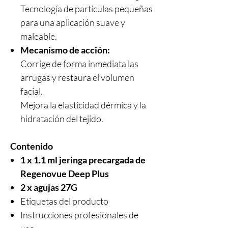
Tecnología de partículas pequeñas
para una aplicación suave y
maleable.
Mecanismo de acción:
Corrige de forma inmediata las
arrugas y restaura el volumen
facial.
Mejora la elasticidad dérmica y la
hidratación del tejido.
Contenido
1 x 1.1 ml jeringa precargada de
Regenovue Deep Plus
2 x agujas 27G
Etiquetas del producto
Instrucciones profesionales de