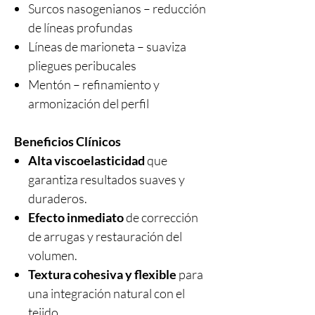
Surcos nasogenianos – reducción
de líneas profundas
Líneas de marioneta – suaviza
pliegues peribucales
Mentón – refinamiento y
armonización del perfil
Beneficios Clínicos
Alta viscoelasticidad
que
garantiza resultados suaves y
duraderos.
Efecto inmediato
de corrección
de arrugas y restauración del
volumen.
Textura cohesiva y flexible
para
una integración natural con el
tejido.