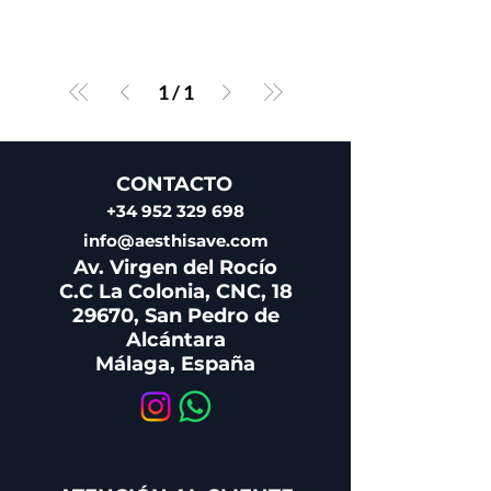
1
/
1
CONTACTO
+34 952 329 698
info@aesthisave.com
Av. Virgen del Rocío
C.C La Colonia, CNC, 18
29670, San Pedro de
Alcántara
Málaga, España