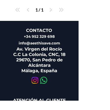
1
/
1
CONTACTO
+34 952 329 698
info@aesthisave.com
Av. Virgen del Rocío
C.C La Colonia, CNC, 18
29670, San Pedro de
Alcántara
Málaga, España
ATENCIÓN AL CLIENTE
+34 650 810 249