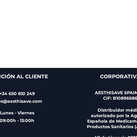
CIÓN AL CLIENTE
CORPORATIV
AESTHISAVE SPAIN
+34 650 810 249
CIF: B1089668
es@aesthisave.com
Distribuidor méd
Lunes - Viernes
autorizado por la A
09:00h - 13:00h
Española de Medicam
Productos Sanitarios 