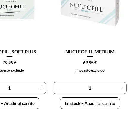
FILL SOFT PLUS
NUCLEOFILL MEDIUM
Precio
Precio
79,95 €
69,95 €
uesto excluido
Impuesto excluido
 – Añadir al carrito
En stock – Añadir al carrito