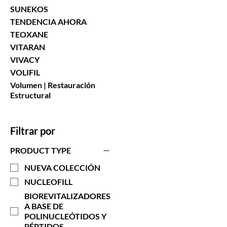
SUNEKOS
TENDENCIA AHORA
TEOXANE
VITARAN
VIVACY
VOLIFIL
Volumen | Restauración
Estructural
Filtrar por
PRODUCT TYPE
NUEVA COLECCIÓN
NUCLEOFILL
BIOREVITALIZADORES
A BASE DE
POLINUCLEÓTIDOS Y
PÉPTIDOS