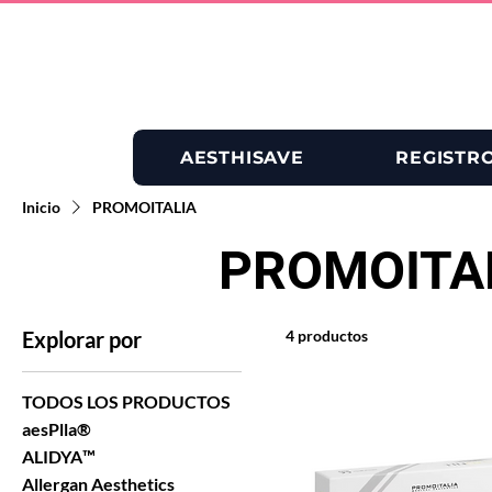
AESTHISAVE
REGISTR
Inicio
PROMOITALIA
PROMOITA
Explorar por
4 productos
TODOS LOS PRODUCTOS
aesPlla®
ALIDYA™
Allergan Aesthetics