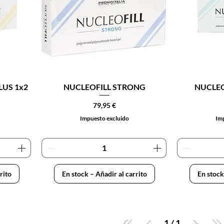
LUS 1x2
NUCLEOFILL STRONG
NUCLEO
Precio
79,95 €
Impuesto excluido
Imp
rito
En stock – Añadir al carrito
En stock
1
/
1