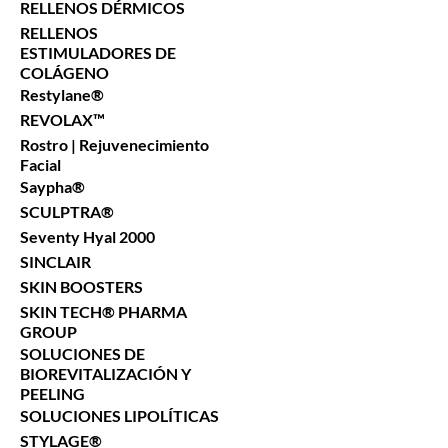
RELLENOS DÉRMICOS
RELLENOS
ESTIMULADORES DE
COLÁGENO
Restylane®
REVOLAX™
Rostro | Rejuvenecimiento
Facial
Saypha®
SCULPTRA®
Seventy Hyal 2000
SINCLAIR
SKIN BOOSTERS
SKIN TECH® PHARMA
GROUP
SOLUCIONES DE
BIOREVITALIZACIÓN Y
PEELING
SOLUCIONES LIPOLÍTICAS
STYLAGE®