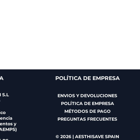
A
POLÍTICA DE EMPRESA
 S.L
ENVIOS Y DEVOLUCIONES
6
POLÍTICA DE EMPRESA
MÉTODOS DE PAGO
ico
gencia
PREGUNTAS FRECUENTES
entos y
(AEMPS)
© 2026 | AESTHISAVE SPAIN