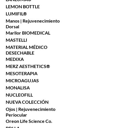
LEMON BOTTLE
LUMIFIL®
Manos | Rejuvenecimiento
Dorsal
Marllor BIOMEDICAL
MASTELLI
MATERIAL MÉDICO
DESECHABLE
MEDIXA
MERZ AESTHETICS®
MESOTERAPIA
MICROAGUJAS
MONALISA
NUCLEOFILL
NUEVA COLECCIÓN
Ojos | Rejuvenecimiento
Periocular
Oreon Life Science Co.