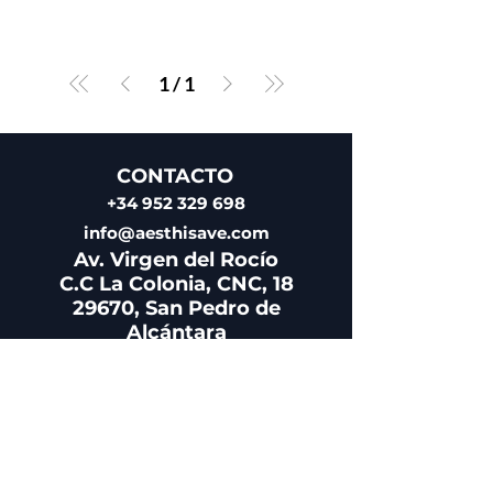
1
/
1
CONTACTO
+34 952 329 698
info@aesthisave.com
Av. Virgen del Rocío
C.C La Colonia, CNC, 18
29670, San Pedro de
Alcántara
Málaga, España
ATENCIÓN AL CLIENTE