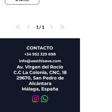
1
/
1
CONTACTO
+34 952 329 698
info@aesthisave.com
Av. Virgen del Rocío
C.C La Colonia, CNC, 18
29670, San Pedro de
Alcántara
Málaga, España