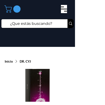
Inicio
DR. CYJ