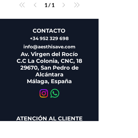
1
/
1
CONTACTO
+34 952 329 698
info@aesthisave.com
Av. Virgen del Rocío
C.C La Colonia, CNC, 18
29670, San Pedro de
Alcántara
Málaga, España
ATENCIÓN AL CLIENTE
+34 650 810 249
sales@aesthisave.com