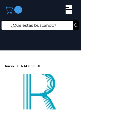
Inicio
RADIESSE®