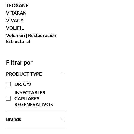
TEOXANE
VITARAN
VIVACY
VOLIFIL
Volumen | Restauración
Estructural
Filtrar por
PRODUCT TYPE
DR. CYJ
INYECTABLES
CAPILARES
REGENERATIVOS
Brands
DR. CYJ