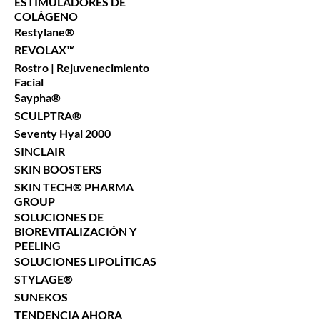
ESTIMULADORES DE
COLÁGENO
Restylane®
REVOLAX™
Rostro | Rejuvenecimiento
Facial
Saypha®
SCULPTRA®
Seventy Hyal 2000
SINCLAIR
SKIN BOOSTERS
SKIN TECH® PHARMA
GROUP
SOLUCIONES DE
BIOREVITALIZACIÓN Y
PEELING
SOLUCIONES LIPOLÍTICAS
STYLAGE®
SUNEKOS
TENDENCIA AHORA