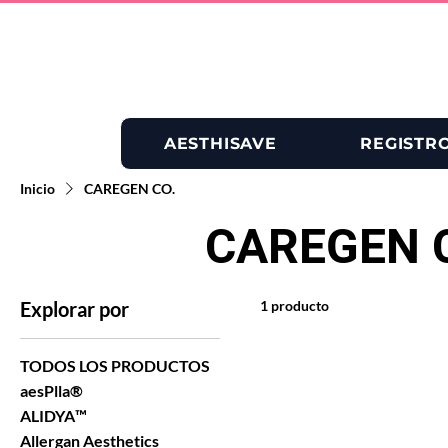
AESTHISAVE
REGISTR
Inicio
CAREGEN CO.
CAREGEN 
Explorar por
1 producto
TODOS LOS PRODUCTOS
aesPlla®
ALIDYA™
Allergan Aesthetics