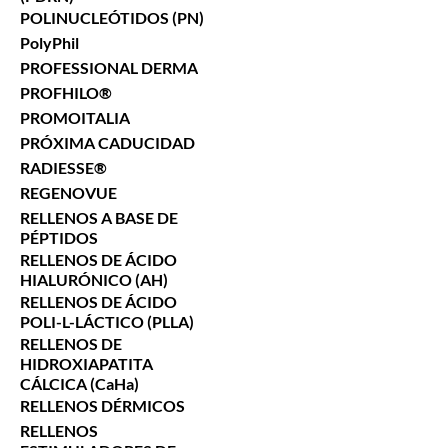
POLINUCLEÓTIDOS (PN)
PolyPhil
PROFESSIONAL DERMA
PROFHILO®
PROMOITALIA
PRÓXIMA CADUCIDAD
RADIESSE®
REGENOVUE
RELLENOS A BASE DE
PÉPTIDOS
RELLENOS DE ÁCIDO
HIALURÓNICO (AH)
RELLENOS DE ÁCIDO
POLI-L-LÁCTICO (PLLA)
RELLENOS DE
HIDROXIAPATITA
CÁLCICA (CaHa)
RELLENOS DÉRMICOS
RELLENOS