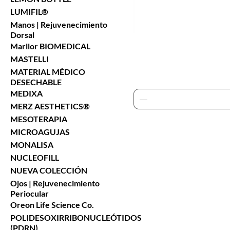
LUMIFIL®
Manos | Rejuvenecimiento
Dorsal
Marllor BIOMEDICAL
MASTELLI
MATERIAL MÉDICO
DESECHABLE
MEDIXA
MERZ AESTHETICS®
MESOTERAPIA
MICROAGUJAS
MONALISA
NUCLEOFILL
NUEVA COLECCIÓN
Ojos | Rejuvenecimiento
Periocular
Oreon Life Science Co.
POLIDESOXIRRIBONUCLEÓTIDOS
(PDRN)