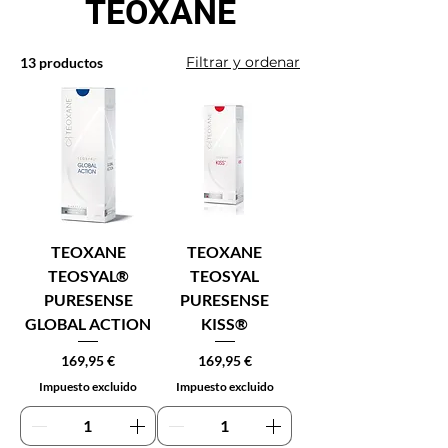
TEOXANE
Filtrar y ordenar
13 productos
TEOXANE
TEOXANE
TEOSYAL®
TEOSYAL
PURESENSE
PURESENSE
GLOBAL ACTION
KISS®
Precio
Precio
169,95 €
169,95 €
Impuesto excluido
Impuesto excluido