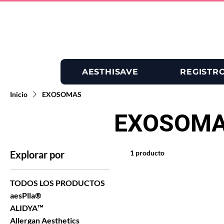
AESTHISAVE
REGISTR
Inicio
EXOSOMAS
EXOSOM
Explorar por
1 producto
TODOS LOS PRODUCTOS
aesPlla®
ALIDYA™
Allergan Aesthetics