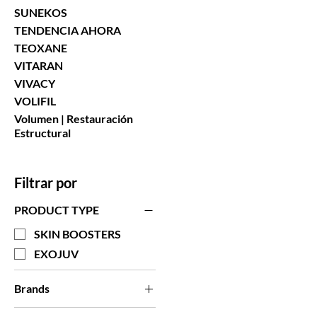
SUNEKOS
TENDENCIA AHORA
TEOXANE
VITARAN
VIVACY
VOLIFIL
Volumen | Restauración
Estructural
Filtrar por
PRODUCT TYPE
SKIN BOOSTERS
EXOJUV
Brands
EXOJUV