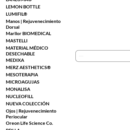
LEMON BOTTLE
LUMIFIL®
Manos | Rejuvenecimiento
Dorsal
Marllor BIOMEDICAL
MASTELLI
MATERIAL MÉDICO
DESECHABLE
MEDIXA
MERZ AESTHETICS®
MESOTERAPIA
MICROAGUJAS
MONALISA
NUCLEOFILL
NUEVA COLECCIÓN
Ojos | Rejuvenecimiento
Periocular
Oreon Life Science Co.