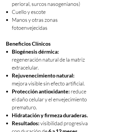
perioral, surcos nasogenianos)
Cuello y escote
Manos y otras zonas
fotoenvejecidas
Beneficios Clínicos
Biogénesis dérmica:
regeneración natural de la matriz
extracelular.
Rejuvenecimiento natural:
mejora visible sin efecto artificial.
Protección antioxidante:
reduce
el daño celular y el envejecimiento
prematuro.
Hidratación y firmeza duraderas.
Resultados:
visibilidad progresiva
con duración de
6 a 12 meses
,