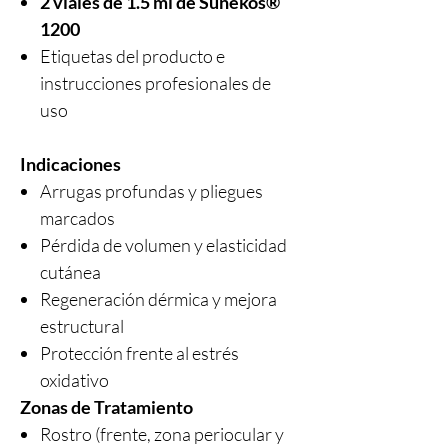
2 viales de 1.5 ml de Sunekos®
1200
Etiquetas del producto e
instrucciones profesionales de
uso
Indicaciones
Arrugas profundas y pliegues
marcados
Pérdida de volumen y elasticidad
cutánea
Regeneración dérmica y mejora
estructural
Protección frente al estrés
oxidativo
Zonas de Tratamiento
Rostro (frente, zona periocular y