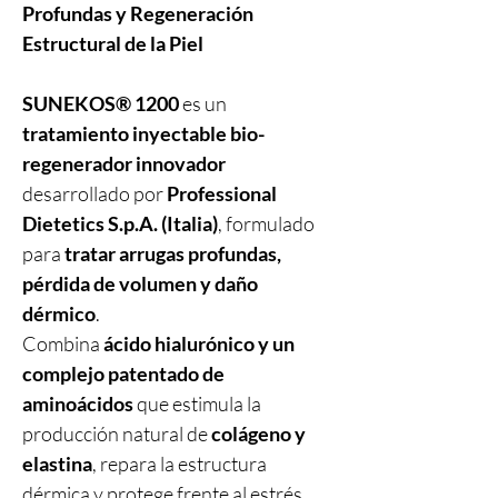
Profundas y Regeneración
Estructural de la Piel
SUNEKOS® 1200
es un
tratamiento inyectable bio-
regenerador innovador
desarrollado por
Professional
Dietetics S.p.A. (Italia)
, formulado
para
tratar arrugas profundas,
pérdida de volumen y daño
dérmico
.
Combina
ácido hialurónico y un
complejo patentado de
aminoácidos
que estimula la
producción natural de
colágeno y
elastina
, repara la estructura
dérmica y protege frente al estrés