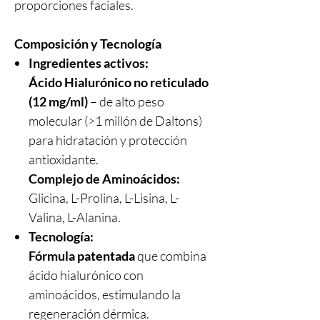
proporciones faciales.
Composición y Tecnología
Ingredientes activos:
Ácido Hialurónico no reticulado
(12 mg/ml)
– de alto peso
molecular (>1 millón de Daltons)
para hidratación y protección
antioxidante.
Complejo de Aminoácidos:
Glicina, L-Prolina, L-Lisina, L-
Valina, L-Alanina.
Tecnología:
Fórmula patentada
que combina
ácido hialurónico con
aminoácidos, estimulando la
regeneración dérmica.