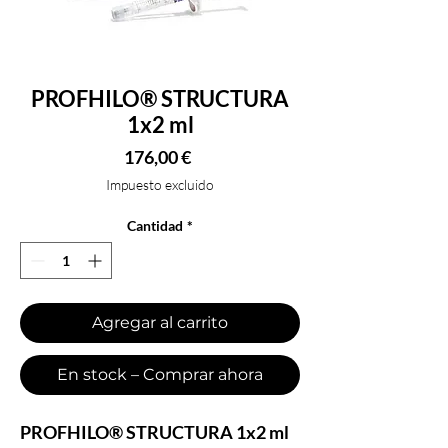
PROFHILO® STRUCTURA
1x2 ml
Precio
176,00 €
Impuesto excluido
Cantidad
*
Agregar al carrito
En stock – Comprar ahora
PROFHILO® STRUCTURA 1x2 ml