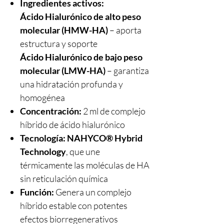
Ingredientes activos:
Ácido Hialurónico de alto peso
molecular (HMW-HA)
– aporta
estructura y soporte
Ácido Hialurónico de bajo peso
molecular (LMW-HA)
– garantiza
una hidratación profunda y
homogénea
Concentración:
2 ml de complejo
híbrido de ácido hialurónico
Tecnología:
NAHYCO® Hybrid
Technology
, que une
térmicamente las moléculas de HA
sin reticulación química
Función:
Genera un complejo
híbrido estable con potentes
efectos biorregenerativos