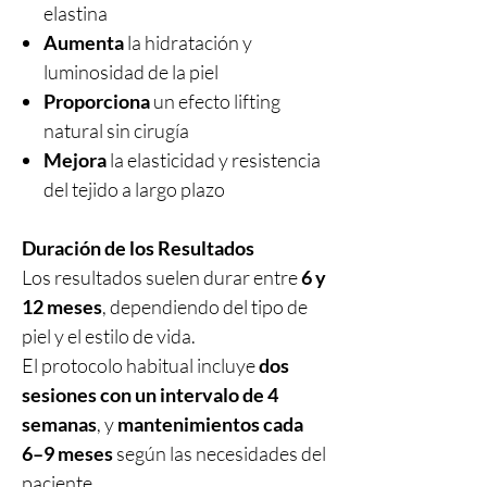
elastina
Aumenta
la hidratación y
luminosidad de la piel
Proporciona
un efecto lifting
natural sin cirugía
Mejora
la elasticidad y resistencia
del tejido a largo plazo
Duración de los Resultados
Los resultados suelen durar entre
6 y
12 meses
, dependiendo del tipo de
piel y el estilo de vida.
El protocolo habitual incluye
dos
sesiones con un intervalo de 4
semanas
, y
mantenimientos cada
6–9 meses
según las necesidades del
paciente.