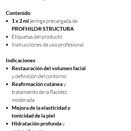
Contenido
1 x 2 ml
jeringa precargada de
PROFHILO® STRUCTURA
Etiquetas del producto
Instrucciones de uso profesional
Indicaciones
Restauración del volumen facial
y definición del contorno
Reafirmación cutánea
y
tratamiento de la flacidez
moderada
Mejora de la elasticidad y
tonicidad de la piel
Hidratación profunda
y