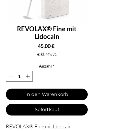
REVOLAX® Fine mit
Lidocain
Preis
45,00 €
exkl. MwSt.
Anzahl
*
In den Warenkorb
Sofortkauf
REVOLAX® Fine mit Lidocain