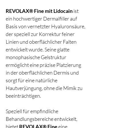
REVOLAX® Fine mit Lidocain
ist
ein hochwertiger Dermalfiller auf
Basis von vernetzter Hyaluronsäure,
der speziell zur Korrektur feiner
Linien und oberflächlicher Falten
entwickelt wurde. Seine glatte
monophasische Gelstruktur
ermöglicht eine präzise Platzierung
in der oberflächlichen Dermis und
sorgt für eine natürliche
Hautverjüngung, ohne die Mimik zu
beeinträchtigen.
Speziell für empfindliche
Behandlungsbereiche entwickelt,
bietet
REVOLAX® Fine
eine