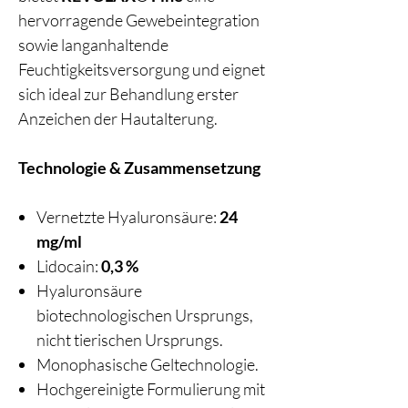
hervorragende Gewebeintegration
sowie langanhaltende
Feuchtigkeitsversorgung und eignet
sich ideal zur Behandlung erster
Anzeichen der Hautalterung.
Technologie & Zusammensetzung
Vernetzte Hyaluronsäure:
24
mg/ml
Lidocain:
0,3 %
Hyaluronsäure
biotechnologischen Ursprungs,
nicht tierischen Ursprungs.
Monophasische Geltechnologie.
Hochgereinigte Formulierung mit