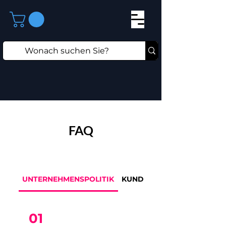
FAQ
UNTERNEHMENSPOLITIK
KUNDENSERVICE
01