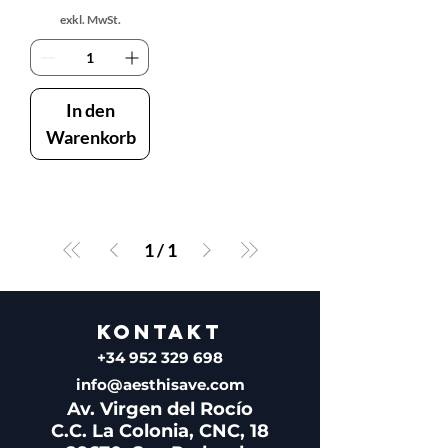
exkl. MwSt.
In den
Warenkorb
1
/
1
KONTAKT
+34 952 329 698
info@aesthisave.com
Av. Virgen del Rocío
C.C. La Colonia, CNC, 18