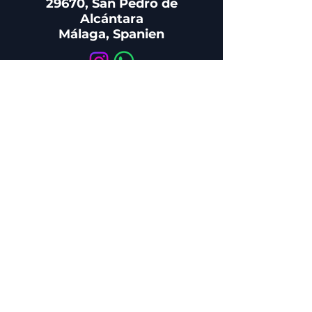
29670, San Pedro de
Alcántara
Málaga, Spanien
KUNDENSERVICE
+34 650 810 249
sales@aesthisave.com
Montag bis Freitag:
09:00 – 13:00 Uhr
(Ortszeit Madrid)
UNTERNEHMEN
AESTHISAVE SPAIN S.L.
UMSATZSTEUER-
IDENTIFIKATIONSNUM-MER