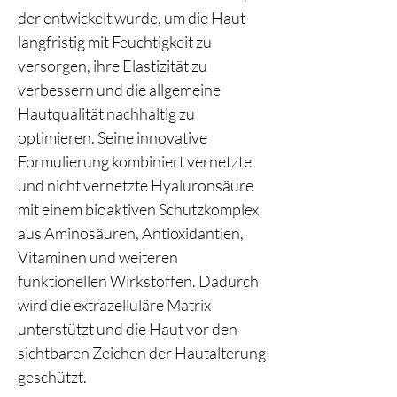
der entwickelt wurde, um die Haut
langfristig mit Feuchtigkeit zu
versorgen, ihre Elastizität zu
verbessern und die allgemeine
Hautqualität nachhaltig zu
optimieren. Seine innovative
Formulierung kombiniert vernetzte
und nicht vernetzte Hyaluronsäure
mit einem bioaktiven Schutzkomplex
aus Aminosäuren, Antioxidantien,
Vitaminen und weiteren
funktionellen Wirkstoffen. Dadurch
wird die extrazelluläre Matrix
unterstützt und die Haut vor den
sichtbaren Zeichen der Hautalterung
geschützt.