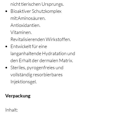
nicht tierischen Ursprungs.
Bioaktiver Schutzkomplex
mit:Aminosäuren.
Antioxidantien.
Vitaminen.
Revitalisierenden Wirkstoffen.
Entwickelt für eine
langanhaltende Hydratation und
den Erhalt der dermalen Matrix.
Steriles, pyrogenfreies und
vollständig resorbierbares
Injektionsgel.
Verpackung
Inhalt: