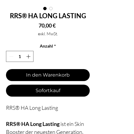
RRS® HA LONG LASTING
Preis
70,00 €
exkl. MwSt.
Anzahl
*
In den Warenkorb
Sofortkauf
RRS® HA Long Lasting
RRS® HA Long Lasting
ist ein Skin
Booster der neuesten Generation,