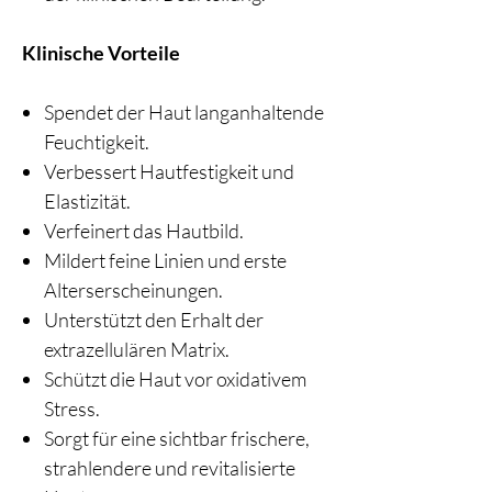
Klinische Vorteile
Spendet der Haut langanhaltende
Feuchtigkeit.
Verbessert Hautfestigkeit und
Elastizität.
Verfeinert das Hautbild.
Mildert feine Linien und erste
Alterserscheinungen.
Unterstützt den Erhalt der
extrazellulären Matrix.
Schützt die Haut vor oxidativem
Stress.
Sorgt für eine sichtbar frischere,
strahlendere und revitalisierte