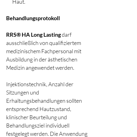
Haut.
Behandlungsprotokoll
RRS® HA Long Lasting
darf
ausschließlich von qualifiziertem
medizinischem Fachpersonal mit
Ausbildung in der ästhetischen
Medizin angewendet werden.
Injektionstechnik, Anzahl der
Sitzungen und
Erhaltungsbehandlungen sollten
entsprechend Hautzustand,
klinischer Beurteilung und
Behandlungsziel individuell
festgelegt werden. Die Anwendung