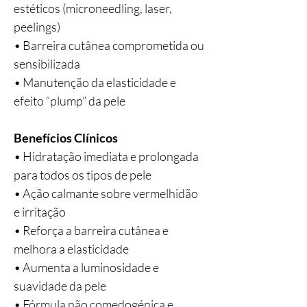
estéticos (microneedling, laser,
peelings)
• Barreira cutânea comprometida ou
sensibilizada
• Manutenção da elasticidade e
efeito “plump” da pele
Benefícios Clínicos
• Hidratação imediata e prolongada
para todos os tipos de pele
• Ação calmante sobre vermelhidão
e irritação
• Reforça a barreira cutânea e
melhora a elasticidade
• Aumenta a luminosidade e
suavidade da pele
• Fórmula não comedogénica e