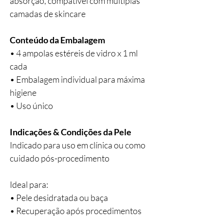
absorção, compatível com múltiplas
camadas de skincare
Conteúdo da Embalagem
• 4 ampolas estéreis de vidro x 1 ml
cada
• Embalagem individual para máxima
higiene
• Uso único
Indicações & Condições da Pele
Indicado para uso em clínica ou como
cuidado pós-procedimento
Ideal para:
• Pele desidratada ou baça
• Recuperação após procedimentos