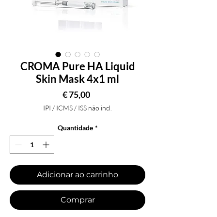
CROMA Pure HA Liquid
Skin Mask 4x1 ml
Preço
€ 75,00
IPI / ICMS / ISS não incl.
Quantidade
*
Adicionar ao carrinho
Comprar