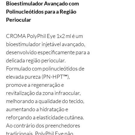
Bioestimulador Avançado com
Polinucleótidos para a Região
Periocular
CROMA PolyPhil Eye 1x2 ml é um
bioestimulador injetável avançado,
desenvolvido especificamente para a
delicada região periocular.
Formulado com polinucleótidos de
elevada pureza (PN-HPT™),
promove a regeneração e
revitalização da zona infraocular,
melhorando a qualidade do tecido,
aumentando a hidratação e
reforçando a elasticidade cutânea.
Ao contrário dos preenchedores
tradicionais, PolyPhil Eye não