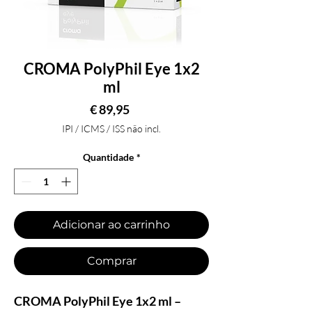
CROMA PolyPhil Eye 1x2
ml
Preço
€ 89,95
IPI / ICMS / ISS não incl.
Quantidade
*
Adicionar ao carrinho
Comprar
CROMA PolyPhil Eye 1x2 ml –