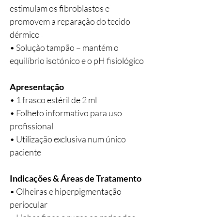
estimulam os fibroblastos e
promovem a reparação do tecido
dérmico
• Solução tampão – mantém o
equilíbrio isotónico e o pH fisiológico
Apresentação
• 1 frasco estéril de 2 ml
• Folheto informativo para uso
profissional
• Utilização exclusiva num único
paciente
Indicações & Áreas de Tratamento
• Olheiras e hiperpigmentação
periocular