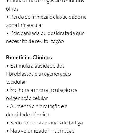
• Linhas finas e rugas ao redor dos
olhos
• Perda de firmeza e elasticidade na
zona infraocular
• Pele cansada ou desidratada que
necessita de revitalização
Benefícios Clínicos
• Estimula a atividade dos
fibroblastos e a regeneração
tecidular
• Melhora a microcirculação e a
oxigenação celular
• Aumenta a hidratação e a
densidade dérmica
• Reduz olheiras e sinais de fadiga
• Não volumizador – correção