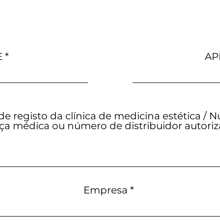
E
AP
e registo da clínica de medicina estética / 
nça médica ou número de distribuidor autori
Empresa