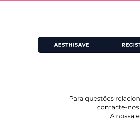
AESTHISAVE
REGIS
Para questões relacion
contacte-nos 
A nossa e