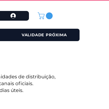
VALIDADE PRÓXIMA
idades de distribuição,
nais oficiais.
ias úteis.