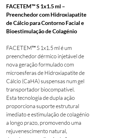
FACETEM™ S 1x1.5 ml –
Preenchedor com Hidroxiapatite
de Cálcio para Contorno Facial e
Bioestimulação de Colagénio
FACETEM™ S 1x1.5 ml é um
preenchedor dérmico injetável de
nova geração formulado com
microesferas de Hidroxiapatite de
Cálcio (CaHA) suspensas num gel
transportador biocompatível.
Esta tecnologia de dupla ação
proporciona suporte estrutural
imediato e estimulação de colagénio
a longo prazo, promovendo uma
rejuvenescimento natural,