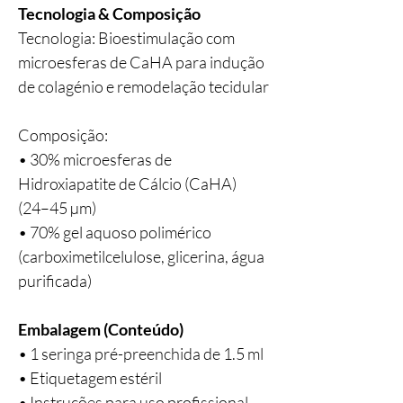
Tecnologia & Composição
Tecnologia: Bioestimulação com
microesferas de CaHA para indução
de colagénio e remodelação tecidular
Composição:
• 30% microesferas de
Hidroxiapatite de Cálcio (CaHA)
(24–45 µm)
• 70% gel aquoso polimérico
(carboximetilcelulose, glicerina, água
purificada)
Embalagem (Conteúdo)
• 1 seringa pré-preenchida de 1.5 ml
• Etiquetagem estéril
• Instruções para uso profissional