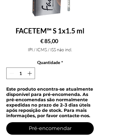
FACETEM™ S 1x1.5 ml
Preço
€ 85,00
IPI / ICMS / ISS não incl.
Quantidade
*
Este produto encontra-se atualmente
disponível para pré-encomenda. As
pré-encomendas são normalmente
expedidas no prazo de 2–3 dias úteis
após reposição de stock. Para mais
informações, por favor contacte-nos.
Pré-encomendar