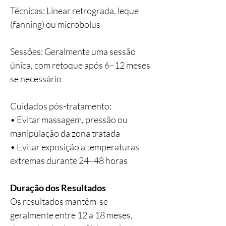
Técnicas: Linear retrograda, leque
(fanning) ou microbolus
Sessões: Geralmente uma sessão
única, com retoque após 6–12 meses
se necessário
Cuidados pós-tratamento:
• Evitar massagem, pressão ou
manipulação da zona tratada
• Evitar exposição a temperaturas
extremas durante 24–48 horas
Duração dos Resultados
Os resultados mantêm-se
geralmente entre 12 a 18 meses,