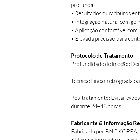
profunda
• Resultados duradouros ent
• Integração natural com ge
• Aplicação confortável com 
• Elevada precisão para cont
Protocolo de Tratamento
Profundidade de injeção: De
Técnica: Linear retrógrada ou
Pós-tratamento: Evitar exposiç
durante 24–48 horas
Fabricante & Informação R
Fabricado por BNC KOREA, In
• Dispositivo médico Classe