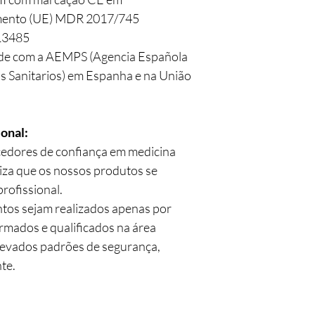
mento (UE) MDR 2017/745
 13485
ade com a AEMPS (Agencia Española
 Sanitarios) em Espanha e na União
onal:
cedores de confiança em medicina
tiza que os nossos produtos se
rofissional.
ntos sejam realizados apenas por
rmados e qualificados na área
levados padrões de segurança,
te.