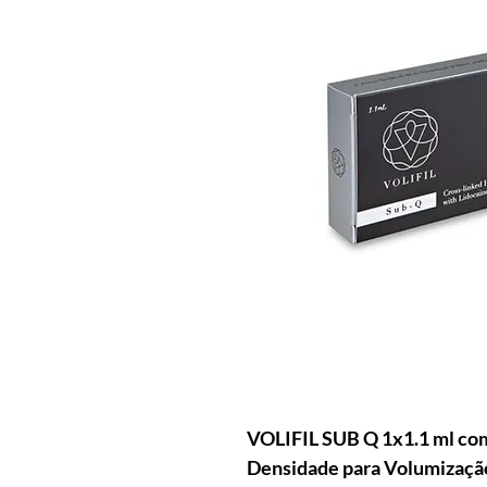
VOLIFIL SUB Q 1x1.1 ml com
Densidade para Volumização