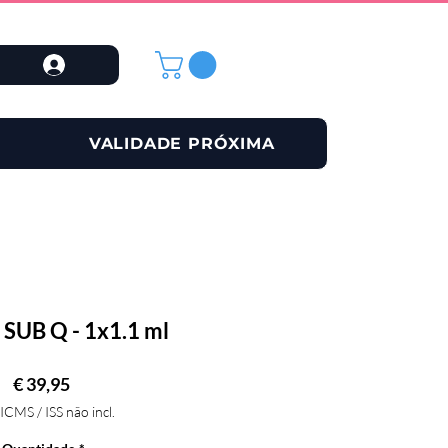
VALIDADE PRÓXIMA
 SUB Q - 1x1.1 ml
Preço
€ 39,95
 ICMS / ISS não incl.