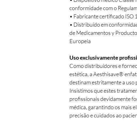
conformidade com o Regula
• Fabricante certificado ISO
• Distribuído em conformid
de Medicamentos y Productos
Europeia
Uso exclusivamente profissi
Como distribuidores e forne
estética, a Aesthisave® enfa
destinam estritamente a uso p
Insistimos que estes tratame
profissionais devidamente fo
médica, garantindo os mais e
precisão e cuidados ao pacien