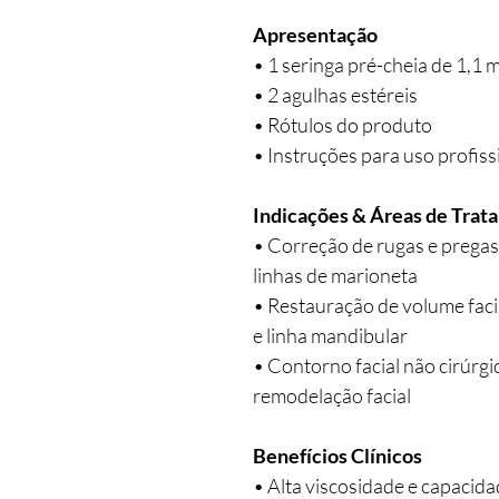
Apresentação
• 1 seringa pré-cheia de 1,1 m
• 2 agulhas estéreis
• Rótulos do produto
• Instruções para uso profiss
Indicações & Áreas de Trat
• Correção de rugas e pregas
linhas de marioneta
• Restauração de volume faci
e linha mandibular
• Contorno facial não cirúrgi
remodelação facial
Benefícios Clínicos
• Alta viscosidade e capacida