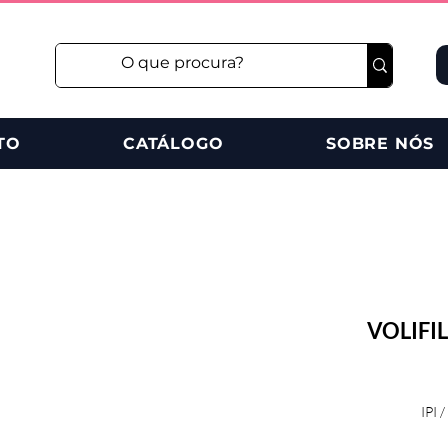
TO
CATÁLOGO
SOBRE NÓS
VOLIFIL
IPI /