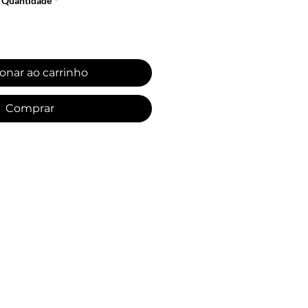
Quantidade
*
onar ao carrinho
Comprar