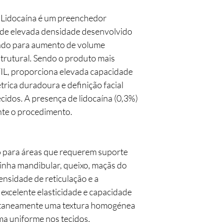
 Lidocaína é um preenchedor
 de elevada densidade desenvolvido
ado para aumento de volume
strutural. Sendo o produto mais
IL, proporciona elevada capacidade
trica duradoura e definição facial
cidos. A presença de lidocaína (0,3%)
nte o procedimento.
 para áreas que requerem suporte
linha mandibular, queixo, maçãs do
densidade de reticulação e a
xcelente elasticidade e capacidade
ltaneamente uma textura homogénea
ma uniforme nos tecidos.