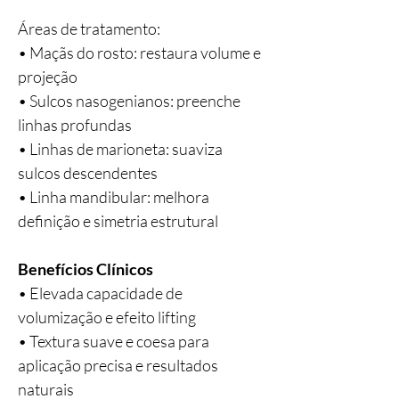
Áreas de tratamento:
• Maçãs do rosto: restaura volume e
projeção
• Sulcos nasogenianos: preenche
linhas profundas
• Linhas de marioneta: suaviza
sulcos descendentes
• Linha mandibular: melhora
definição e simetria estrutural
Benefícios Clínicos
• Elevada capacidade de
volumização e efeito lifting
• Textura suave e coesa para
aplicação precisa e resultados
naturais