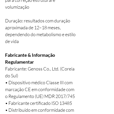
para correção estrutural e
volumização
Duração: resultados com duração
aproximada de 12–18 meses,
dependendo do metabolismo e estilo
de vida
Fabricante & Informação
Regulamentar
Fabricante: Genoss Co., Ltd. (Coreia
do Sul)
• Dispositivo médico Classe III com
marcação CE em conformidade com
o Regulamento (UE) MDR 2017/745
• Fabricante certificado ISO 13485
• Distribuído em conformidade com