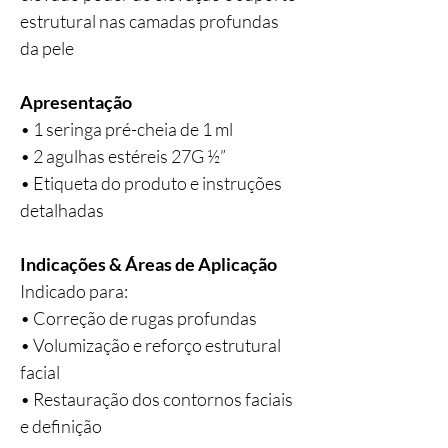
estrutural nas camadas profundas
da pele
Apresentação
• 1 seringa pré-cheia de 1 ml
• 2 agulhas estéreis 27G ½”
• Etiqueta do produto e instruções
detalhadas
Indicações & Áreas de Aplicação
Indicado para:
• Correção de rugas profundas
• Volumização e reforço estrutural
facial
• Restauração dos contornos faciais
e definição