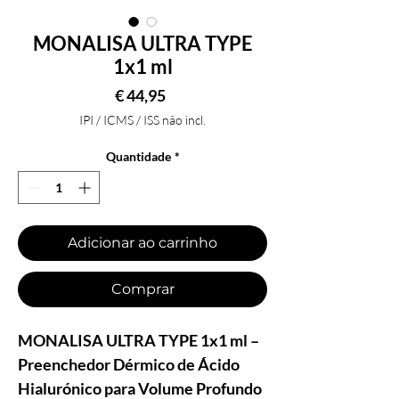
MONALISA ULTRA TYPE
1x1 ml
Preço
€ 44,95
IPI / ICMS / ISS não incl.
Quantidade
*
Adicionar ao carrinho
Comprar
MONALISA ULTRA TYPE 1x1 ml –
Preenchedor Dérmico de Ácido
Hialurónico para Volume Profundo