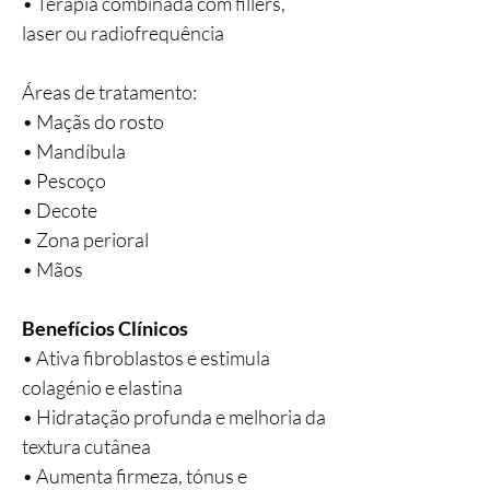
• Terapia combinada com fillers,
laser ou radiofrequência
Áreas de tratamento:
• Maçãs do rosto
• Mandíbula
• Pescoço
• Decote
• Zona perioral
• Mãos
Benefícios Clínicos
• Ativa fibroblastos e estimula
colagénio e elastina
• Hidratação profunda e melhoria da
textura cutânea
• Aumenta firmeza, tónus e