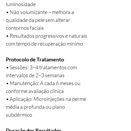
luminosidade
• Não volumizante – melhora a
qualidade da pele sem alterar
contornos faciais
• Resultados progressivos e naturais
com tempo de recuperação mínimo
Protocolo de Tratamento
• Sessões: 3–4 tratamentos com
intervalos de 2–3 semanas
• Manutenção: A cada 6 meses ou
conforme avaliação clínica
• Aplicação: Microinjeções na derme
média a profunda ou plano
subdérmico
Duração dos Resultados