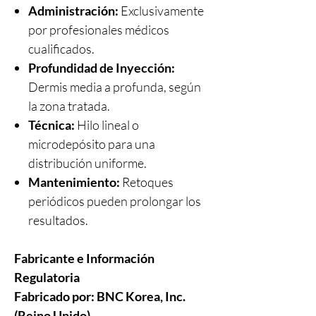
Administración:
Exclusivamente
por profesionales médicos
cualificados.
Profundidad de Inyección:
Dermis media a profunda, según
la zona tratada.
Técnica:
Hilo lineal o
microdepósito para una
distribución uniforme.
Mantenimiento:
Retoques
periódicos pueden prolongar los
resultados.
Fabricante e Información
Regulatoria
Fabricado por:
BNC Korea, Inc.
(Reino Unido)