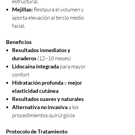
estructural.
Mejillas:
Restaura el volumen y
aporta elevación al tercio medio
facial.
Beneficios
Resultados inmediatos y
duraderos
(12–18 meses)
Lidocaína integrada
para mayor
confort
Hidratación profunda
y
mejor
elasticidad cutánea
Resultados suaves y naturales
Alternativa no invasiva
a los
procedimientos quirúrgicos
Protocolo de Tratamiento