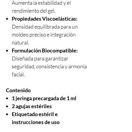
Aumenta la estabilidad y el
rendimiento del gel.
Propiedades Viscoelásticas:
Densidad equilibrada para un
moldeo preciso e integración
natural.
Formulación Biocompatible:
Diseñada para garantizar
seguridad, consistencia y armonía
facial.
Contenido
1 jeringa precargada de 1 ml
2 agujas estériles
Etiquetado estéril e
instrucciones de uso