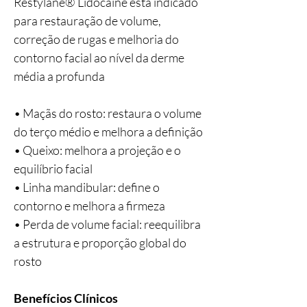
Restylane® Lidocaine está indicado
para restauração de volume,
correção de rugas e melhoria do
contorno facial ao nível da derme
média a profunda
• Maçãs do rosto: restaura o volume
do terço médio e melhora a definição
• Queixo: melhora a projeção e o
equilíbrio facial
• Linha mandibular: define o
contorno e melhora a firmeza
• Perda de volume facial: reequilibra
a estrutura e proporção global do
rosto
Benefícios Clínicos