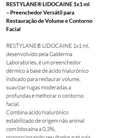
RESTYLANE® LIDOCAINE 1x1 ml
– Preenchedor Versátil para
Restauração de Volume e Contorno
Facial
RESTYLANE® LIDOCAINE 1x1 ml,
desenvolvido pela Galderma
Laboratories, é um preenchedor
dérmico à base de ácido hialurónico
indicado para restaurar volume,
suavizar rugas moderadas a
profundas e melhorar o contorno
facial.
Combina ácido hialurónico
estabilizado de origem não animal
com lidocaína a 0,3%,
proporcionando resultados naturais