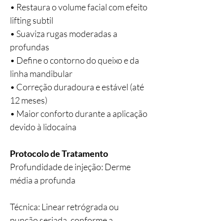
• Restaura o volume facial com efeito
lifting subtil
• Suaviza rugas moderadas a
profundas
• Define o contorno do queixo e da
linha mandibular
• Correção duradoura e estável (até
12 meses)
• Maior conforto durante a aplicação
devido à lidocaína
Protocolo de Tratamento
Profundidade de injeção: Derme
média a profunda
Técnica: Linear retrógrada ou
punção seriada, conforme a