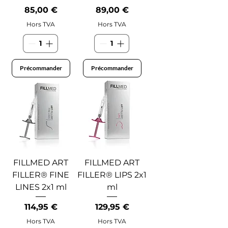
Prix
Prix
85,00 €
89,00 €
Hors TVA
Hors TVA
Précommander
Précommander
FILLMED ART
FILLMED ART
FILLER® FINE
FILLER® LIPS 2x1
LINES 2x1 ml
ml
Prix
Prix
114,95 €
129,95 €
Hors TVA
Hors TVA