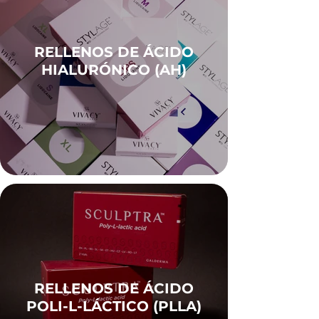
RELLENOS DE ÁCIDO
HIALURÓNICO (AH)
RELLENOS DE ÁCIDO
POLI-L-LÁCTICO (PLLA)