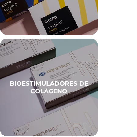
BIOESTIMULADORES DE
COLÁGENO