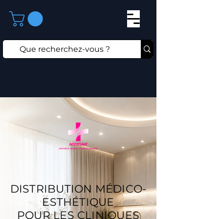
DISTRIBUTION MÉDICO-
ESTHÉTIQUE
POUR LES CLINIQUES