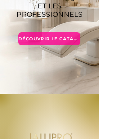
ET LES
PROFESSIONNELS
DÉCOUVRIR LE CATALOGUE