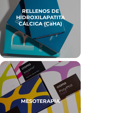
RELLENOS DE
HIDROXILAPATITA
CÁLCICA (CaHA)
MESOTERAPIA