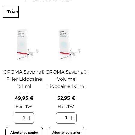
CROMA Saypha®
CROMA Saypha®
Filler Lidocaine
Volume
1x1 ml
Lidocaine 1x1 ml
Prix
Prix
49,95 €
52,95 €
Hors TVA
Hors TVA
Ajouter au panier
Ajouter au panier