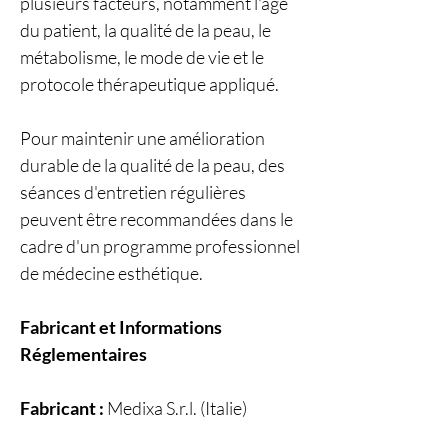
plusieurs facteurs, notamment l'âge
du patient, la qualité de la peau, le
métabolisme, le mode de vie et le
protocole thérapeutique appliqué.
Pour maintenir une amélioration
durable de la qualité de la peau, des
séances d'entretien régulières
peuvent être recommandées dans le
cadre d'un programme professionnel
de médecine esthétique.
Fabricant et Informations
Réglementaires
Fabricant :
Medixa S.r.l. (Italie)