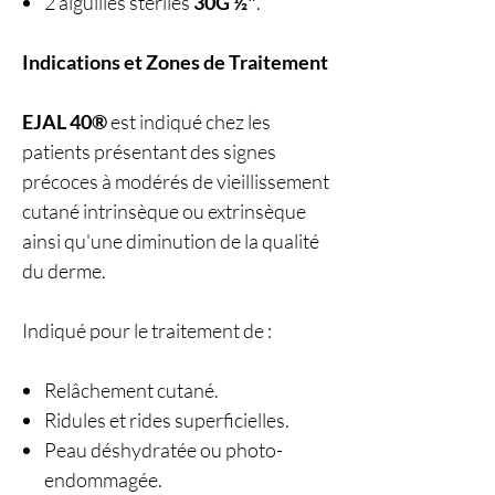
2 aiguilles stériles
30G ½"
.
Indications et Zones de Traitement
EJAL 40®
est indiqué chez les
patients présentant des signes
précoces à modérés de vieillissement
cutané intrinsèque ou extrinsèque
ainsi qu'une diminution de la qualité
du derme.
Indiqué pour le traitement de :
Relâchement cutané.
Ridules et rides superficielles.
Peau déshydratée ou photo-
endommagée.