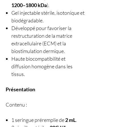
1200–1800 kDa
).
Gel injectable stérile, isotonique et
biodégradable.
Développé pour favoriser la
restructuration de la matrice
extracellulaire (ECM) et la
biostimulation dermique.
Haute biocompatibilité et
diffusion homogène dans les
tissus.
Présentation
Contenu :
1 seringue préremplie de
2 mL
.