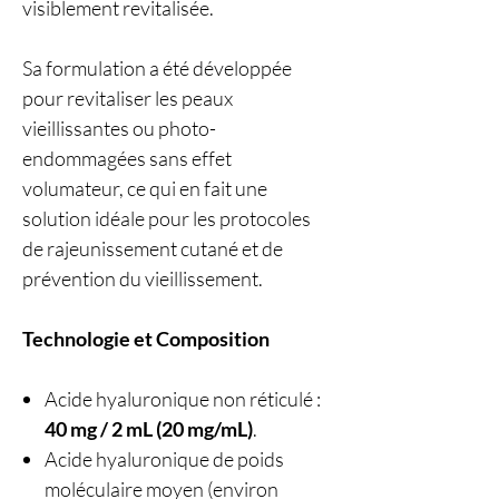
visiblement revitalisée.
Sa formulation a été développée
pour revitaliser les peaux
vieillissantes ou photo-
endommagées sans effet
volumateur, ce qui en fait une
solution idéale pour les protocoles
de rajeunissement cutané et de
prévention du vieillissement.
Technologie et Composition
Acide hyaluronique non réticulé :
40 mg / 2 mL (20 mg/mL)
.
Acide hyaluronique de poids
moléculaire moyen (environ