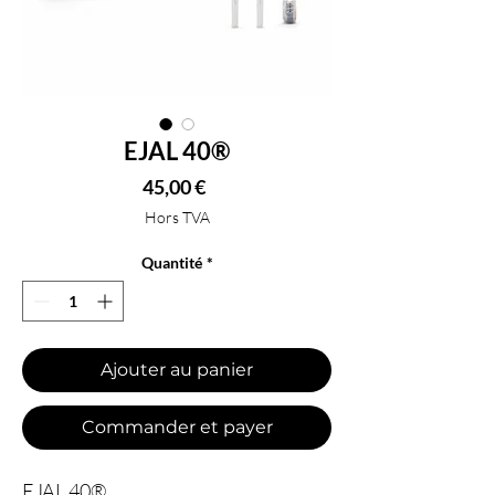
EJAL 40®
Prix
45,00 €
Hors TVA
Quantité
*
Ajouter au panier
Commander et payer
EJAL 40®