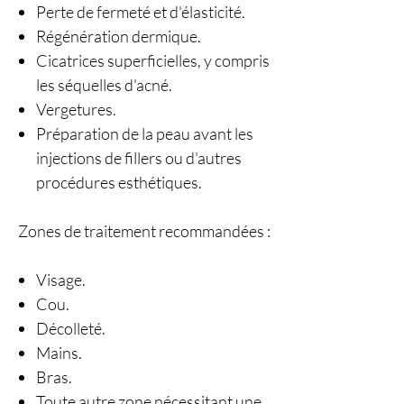
Perte de fermeté et d'élasticité.
Régénération dermique.
Cicatrices superficielles, y compris
les séquelles d'acné.
Vergetures.
Préparation de la peau avant les
injections de fillers ou d'autres
procédures esthétiques.
Zones de traitement recommandées :
Visage.
Cou.
Décolleté.
Mains.
Bras.
Toute autre zone nécessitant une