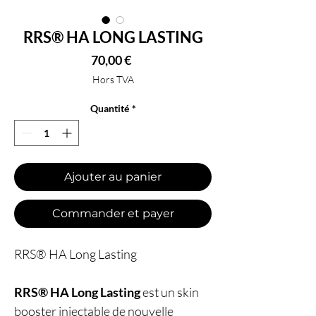
RRS® HA LONG LASTING
Prix
70,00 €
Hors TVA
Quantité
*
Ajouter au panier
Commander et payer
RRS® HA Long Lasting
RRS® HA Long Lasting
est un skin
booster injectable de nouvelle