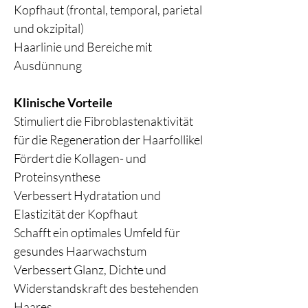
Kopfhaut (frontal, temporal, parietal
und okzipital)
Haarlinie und Bereiche mit
Ausdünnung
Klinische Vorteile
Stimuliert die Fibroblastenaktivität
für die Regeneration der Haarfollikel
Fördert die Kollagen- und
Proteinsynthese
Verbessert Hydratation und
Elastizität der Kopfhaut
Schafft ein optimales Umfeld für
gesundes Haarwachstum
Verbessert Glanz, Dichte und
Widerstandskraft des bestehenden
Haares