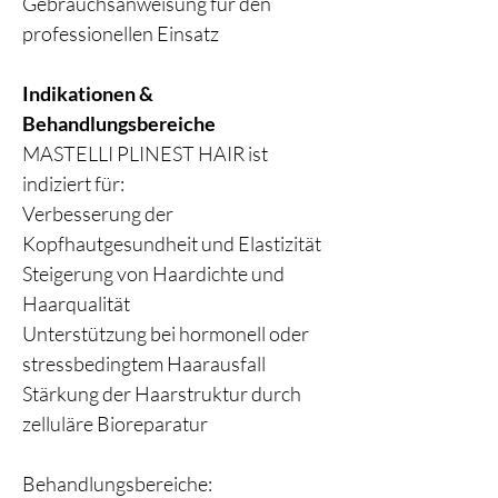
Gebrauchsanweisung für den
professionellen Einsatz
Indikationen &
Behandlungsbereiche
MASTELLI PLINEST HAIR ist
indiziert für:
Verbesserung der
Kopfhautgesundheit und Elastizität
Steigerung von Haardichte und
Haarqualität
Unterstützung bei hormonell oder
stressbedingtem Haarausfall
Stärkung der Haarstruktur durch
zelluläre Bioreparatur
Behandlungsbereiche: