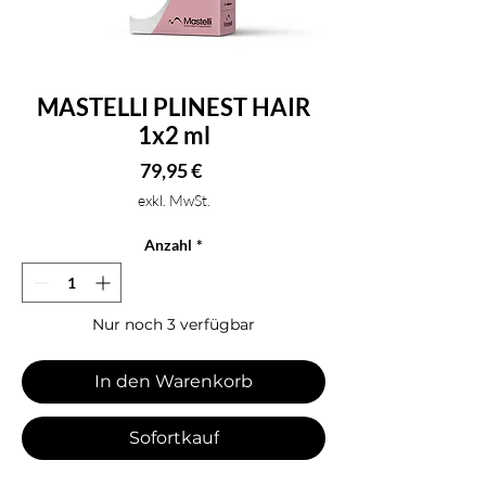
MASTELLI PLINEST HAIR
1x2 ml
Preis
79,95 €
exkl. MwSt.
Anzahl
*
Nur noch 3 verfügbar
In den Warenkorb
Sofortkauf