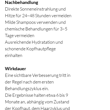
Nachbehandlung
Direkte Sonneneinstrahlung und
Hitze für 24–48 Stunden vermeiden
Milde Shampoos verwenden und
chemische Behandlungen für 3–5
Tage vermeiden
Ausreichende Hydratation und
schonende Kopfhautpflege
einhalten
Wirkdauer
Eine sichtbare Verbesserung tritt in
der Regel nach dem ersten
Behandlungszyklus ein.
Die Ergebnisse halten etwa 6 bis 9
Monate an, abhängig vom Zustand
der Kopfhaut, dem Haarzyklus und