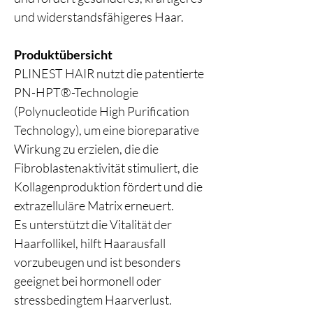
und widerstandsfähigeres Haar.
Produktübersicht
PLINEST HAIR nutzt die patentierte
PN-HPT®-Technologie
(Polynucleotide High Purification
Technology), um eine bioreparative
Wirkung zu erzielen, die die
Fibroblastenaktivität stimuliert, die
Kollagenproduktion fördert und die
extrazelluläre Matrix erneuert.
Es unterstützt die Vitalität der
Haarfollikel, hilft Haarausfall
vorzubeugen und ist besonders
geeignet bei hormonell oder
stressbedingtem Haarverlust.