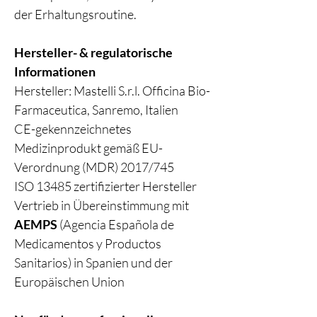
der Erhaltungsroutine.
Hersteller- & regulatorische
Informationen
Hersteller: Mastelli S.r.l. Officina Bio-
Farmaceutica, Sanremo, Italien
CE-gekennzeichnetes
Medizinprodukt gemäß EU-
Verordnung (MDR) 2017/745
ISO 13485 zertifizierter Hersteller
Vertrieb in Übereinstimmung mit
AEMPS
(Agencia Española de
Medicamentos y Productos
Sanitarios) in Spanien und der
Europäischen Union