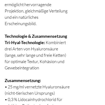
ermöglicht hervorragende
Projektion, gleichmäßige Verteilung
und ein natürliches
Erscheinungsbild.
Technologie & Zusammensetzung
Tri-Hyal-Technologie:
Kombiniert
drei Arten von Hyaluronsäure
(lange, sehr lange und freie Ketten)
für optimale Textur, Kohäsion und
Gewebeintegration
Zusammensetzung:
• 25 mg/ml vernetzte Hyaluronsäure
(nicht-tierischen Ursprungs)
• 0,3 % Lidocainhydrochlorid für