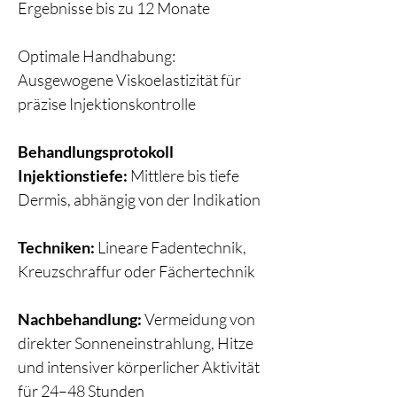
Ergebnisse bis zu 12 Monate
Optimale Handhabung:
Ausgewogene Viskoelastizität für
präzise Injektionskontrolle
Behandlungsprotokoll
Injektionstiefe:
Mittlere bis tiefe
Dermis, abhängig von der Indikation
Techniken:
Lineare Fadentechnik,
Kreuzschraffur oder Fächertechnik
Nachbehandlung:
Vermeidung von
direkter Sonneneinstrahlung, Hitze
und intensiver körperlicher Aktivität
für 24–48 Stunden