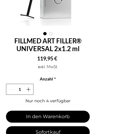
FILLMED ART FILLER®
UNIVERSAL 2x1.2 ml
Preis
119,95 €
exkl. MwSt.
Anzahl
*
Nur noch 4 verfügbar
In den Warenkorb
Sofortkauf