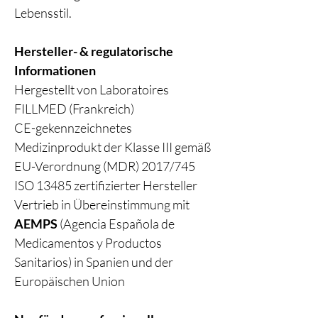
Lebensstil.
Hersteller- & regulatorische
Informationen
Hergestellt von Laboratoires
FILLMED (Frankreich)
CE-gekennzeichnetes
Medizinprodukt der Klasse III gemäß
EU-Verordnung (MDR) 2017/745
ISO 13485 zertifizierter Hersteller
Vertrieb in Übereinstimmung mit
AEMPS
(Agencia Española de
Medicamentos y Productos
Sanitarios) in Spanien und der
Europäischen Union