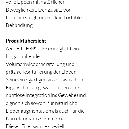
volle Lippen mit natürlicher
Beweglichkeit. Der Zusatz von
Lidocain sorgt für eine komfortable
Behandlung.
Produktübersicht
ART FILLER® LIPS ermöglicht eine
langanhaltende
Volumenwiederherstellung und
präzise Konturierung der Lippen.
Seine einzigartigen viskoelastischen
Eigenschaften gewährleisten eine
nahtlose Integration ins Gewebe und
eignen sich sowohl für natürliche
Lippenaugmentation als auch für die
Korrektur von Asymmetrien.
Dieser Filler wurde speziell