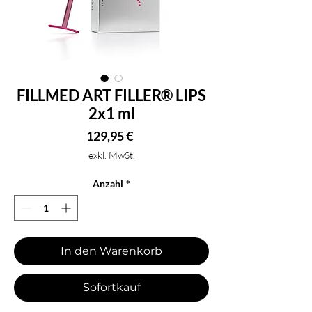
FILLMED ART FILLER® LIPS
2x1 ml
Preis
129,95 €
exkl. MwSt.
Anzahl
*
In den Warenkorb
Sofortkauf