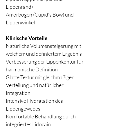
Lippenrand)
Amorbogen (Cupid’s Bow) und
Lippenwinkel
Klinische Vorteile
Natürliche Volumensteigerung mit
weichem und definiertem Ergebnis
Verbesserung der Lippenkontur für
harmonische Definition
Glatte Textur mit gleichmäßiger
Verteilung und natürlicher
Integration
Intensive Hydratation des
Lippengewebes
Komfortable Behandlung durch
integriertes Lidocain