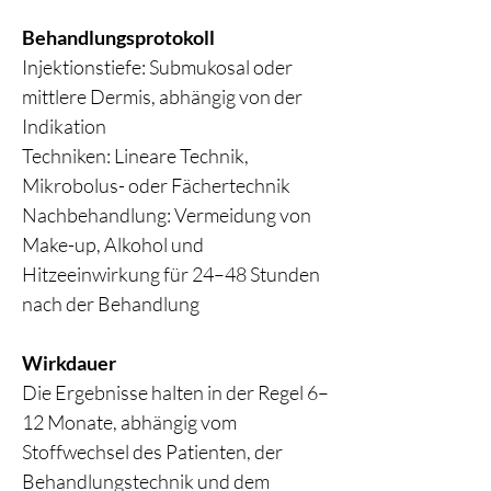
Behandlungsprotokoll
Injektionstiefe: Submukosal oder
mittlere Dermis, abhängig von der
Indikation
Techniken: Lineare Technik,
Mikrobolus- oder Fächertechnik
Nachbehandlung: Vermeidung von
Make-up, Alkohol und
Hitzeeinwirkung für 24–48 Stunden
nach der Behandlung
Wirkdauer
Die Ergebnisse halten in der Regel 6–
12 Monate, abhängig vom
Stoffwechsel des Patienten, der
Behandlungstechnik und dem