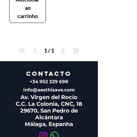
ao
carrinho
1
/
1
CONTACTO
+34 952 329 698
info@aesthisave.com
Av. Virgen del Rocío
C.C. La Colonia, CNC, 18
29670, San Pedro de
Alcántara
Málaga, Espanha