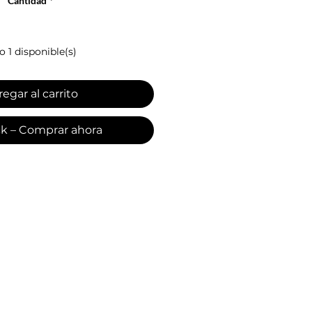
Cantidad
*
o 1 disponible(s)
egar al carrito
ck – Comprar ahora