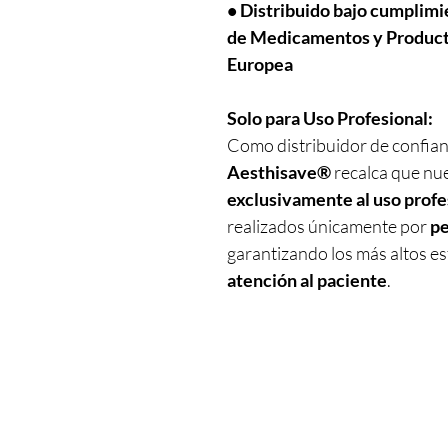
• Distribuido bajo cumplim
de Medicamentos y Producto
Europea
Solo para Uso Profesional:
Como distribuidor de confian
Aesthisave®
recalca que nu
exclusivamente al uso profe
realizados únicamente por
pe
garantizando los más altos e
atención al paciente
.