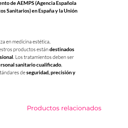
iento de AEMPS (Agencia Española
s Sanitarios) en España y la Unión
za en medicina estética,
estros productos están
destinados
sional
. Los tratamientos deben ser
rsonal sanitario cualificado
,
stándares de
seguridad, precisión y
Productos relacionados