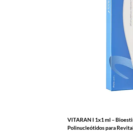
VITARAN I 1x1 ml – Bioest
Polinucleótidos para Revita