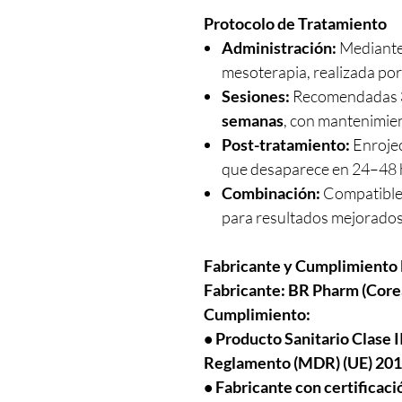
Protocolo de Tratamiento
Administración:
Mediante 
mesoterapia, realizada por 
Sesiones:
Recomendadas
semanas
, con mantenimie
Post-tratamiento:
Enrojec
que desaparece en 24–48 
Combinación:
Compatible
para resultados mejorados
Fabricante y Cumplimiento
Fabricante:
BR Pharm (Corea
Cumplimiento:
• Producto Sanitario Clase 
Reglamento (MDR) (UE) 20
• Fabricante con certificac