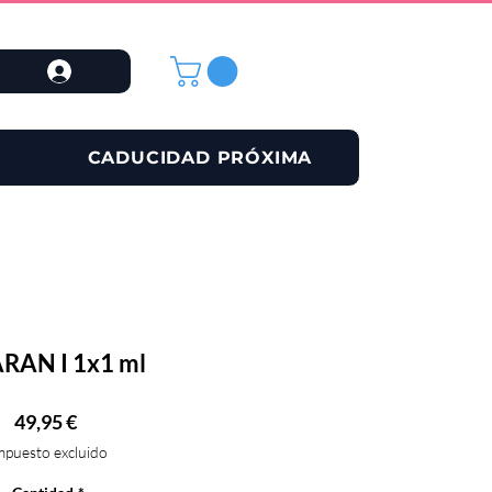
CADUCIDAD PRÓXIMA
RAN I 1x1 ml
Precio
49,95 €
mpuesto excluido