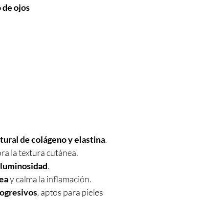
 de ojos
tural de colágeno y elastina
.
ra la textura cutánea.
 luminosidad
.
nea
y calma la inflamación.
rogresivos
, aptos para pieles